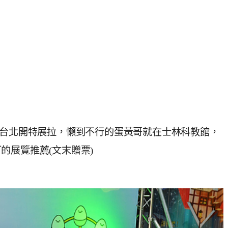
來台北開特展拉，懶到不行的蛋黃哥就在士林科教館，
的展覽推薦(文末贈票)