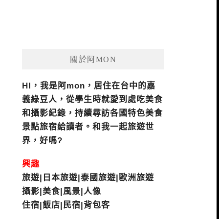
關於阿MON
HI，我是阿mon，居住在台中的嘉
義綠豆人，從學生時就愛到處吃美食
和攝影紀錄，持續尋訪各國特色美食
景點旅宿給讀者。和我一起旅遊世
界，好嗎?
興趣
旅遊|日本旅遊|泰國旅遊|歐洲旅遊
攝影|美食|風景|人像
住宿|飯店|民宿|背包客