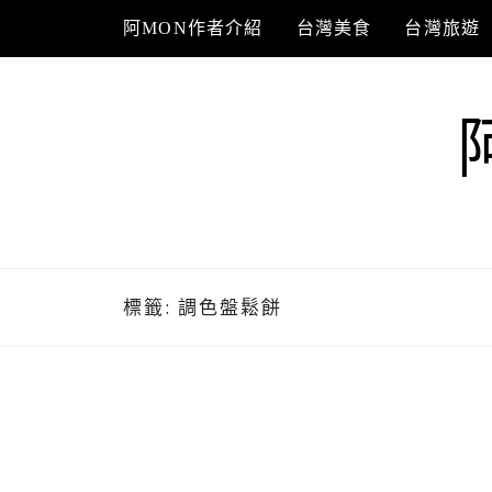
Skip
阿MON作者介紹
台灣美食
台灣旅遊
to
content
標籤:
調色盤鬆餅