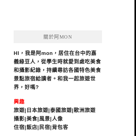
關於阿MON
HI，我是阿mon，居住在台中的嘉
義綠豆人，從學生時就愛到處吃美食
和攝影紀錄，持續尋訪各國特色美食
景點旅宿給讀者。和我一起旅遊世
界，好嗎?
興趣
旅遊|日本旅遊|泰國旅遊|歐洲旅遊
攝影|美食|風景|人像
住宿|飯店|民宿|背包客