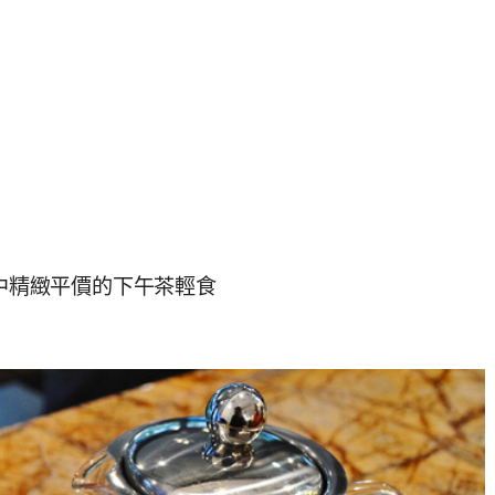
館巷弄中精緻平價的下午茶輕食