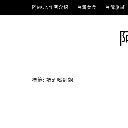
Skip
阿MON作者介紹
台灣美食
台灣旅遊
to
content
標籤:
調酒喝到飽