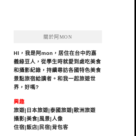
關於阿MON
HI，我是阿mon，居住在台中的嘉
義綠豆人，從學生時就愛到處吃美食
和攝影紀錄，持續尋訪各國特色美食
景點旅宿給讀者。和我一起旅遊世
界，好嗎?
興趣
旅遊|日本旅遊|泰國旅遊|歐洲旅遊
攝影|美食|風景|人像
住宿|飯店|民宿|背包客