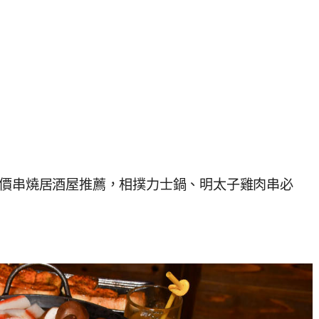
平價串燒居酒屋推薦，相撲力士鍋、明太子雞肉串必