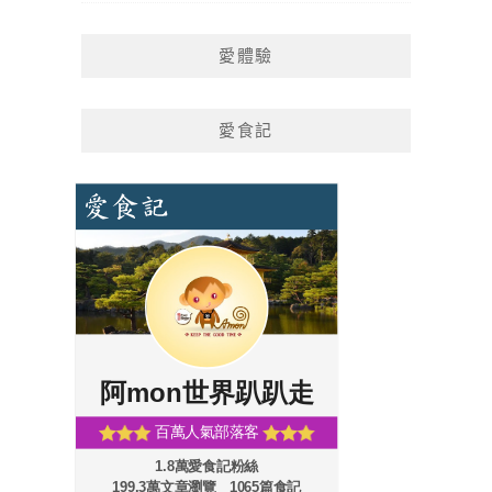
愛體驗
愛食記