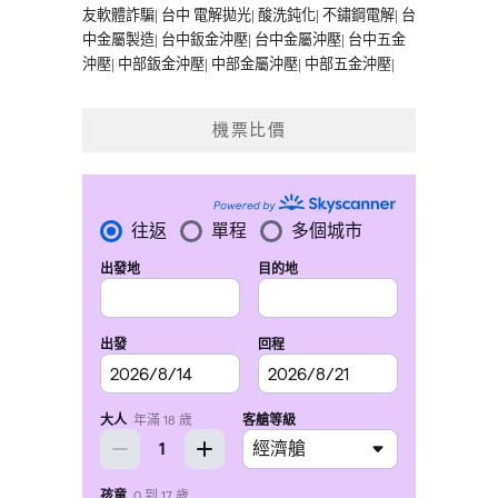
友軟體詐騙
|
台中 電解拋光
|
酸洗鈍化
|
不鏽鋼電解
|
台
中金屬製造
|
台中鈑金沖壓
|
台中金屬沖壓
|
台中五金
沖壓
|
中部鈑金沖壓
|
中部金屬沖壓
|
中部五金沖壓
|
機票比價