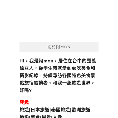
關於阿MON
HI，我是阿mon，居住在台中的嘉義
綠豆人，從學生時就愛到處吃美食和
攝影紀錄，持續尋訪各國特色美食景
點旅宿給讀者。和我一起旅遊世界，
好嗎?
興趣
旅遊|日本旅遊|泰國旅遊|歐洲旅遊
攝影|美食|風景|人像