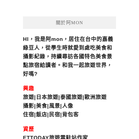
關於阿MON
HI，我是阿mon，居住在台中的嘉義
綠豆人，從學生時就愛到處吃美食和
攝影紀錄，持續尋訪各國特色美食景
點旅宿給讀者。和我一起旅遊世界，
好嗎?
興趣
旅遊|日本旅遊|泰國旅遊|歐洲旅遊
攝影|美食|風景|人像
住宿|飯店|民宿|背包客
資歷
ETTODAY旅遊雲駐站作家