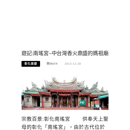
遊記:南瑤宮~中台灣香火鼎盛的媽祖廟
彰化旅遊
阿MON
2013-12-28
宗教百景:彰化南瑤宮 供奉天上聖
母的彰化「南瑤宮」，由於古代位於