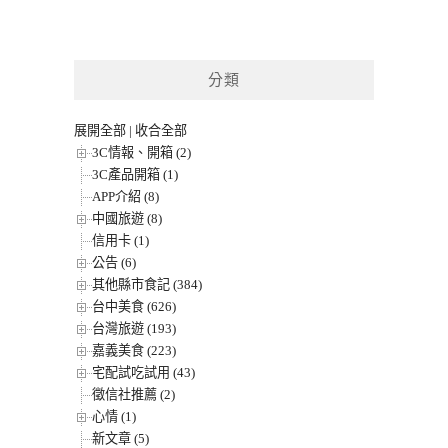
分類
展開全部
|
收合全部
3C情報、開箱 (2)
3C產品開箱 (1)
APP介紹 (8)
中國旅遊 (8)
信用卡 (1)
公告 (6)
其他縣市食記 (384)
台中美食 (626)
台灣旅遊 (193)
嘉義美食 (223)
宅配試吃試用 (43)
徵信社推薦 (2)
心情 (1)
新文章 (5)