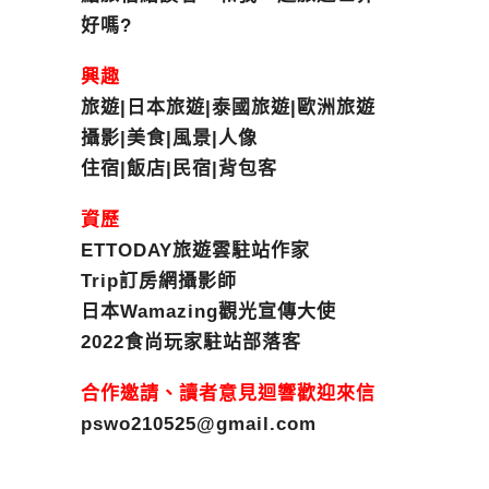
好嗎?
興趣
旅遊|日本旅遊|泰國旅遊|歐洲旅遊
攝影|美食|風景|人像
住宿|飯店|民宿|背包客
資歷
ETTODAY旅遊雲駐站作家
Trip訂房網攝影師
日本Wamazing觀光宣傳大使
2022食尚玩家駐站部落客
合作邀請、讀者意見迴響歡迎來信
pswo210525@gmail.com