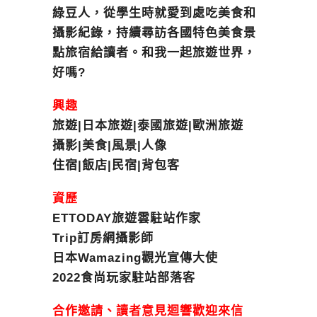
綠豆人，從學生時就愛到處吃美食和
攝影紀錄，持續尋訪各國特色美食景
點旅宿給讀者。和我一起旅遊世界，
好嗎?
興趣
旅遊|日本旅遊|泰國旅遊|歐洲旅遊
攝影|美食|風景|人像
住宿|飯店|民宿|背包客
資歷
ETTODAY旅遊雲駐站作家
Trip訂房網攝影師
日本Wamazing觀光宣傳大使
2022食尚玩家駐站部落客
合作邀請、讀者意見迴響歡迎來信