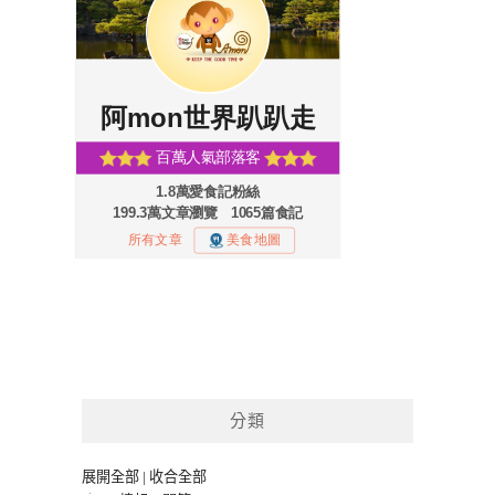
分類
展開全部
|
收合全部