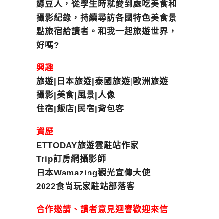
綠豆人，從學生時就愛到處吃美食和
攝影紀錄，持續尋訪各國特色美食景
點旅宿給讀者。和我一起旅遊世界，
好嗎?
興趣
旅遊|日本旅遊|泰國旅遊|歐洲旅遊
攝影|美食|風景|人像
住宿|飯店|民宿|背包客
資歷
ETTODAY旅遊雲駐站作家
Trip訂房網攝影師
日本Wamazing觀光宣傳大使
2022食尚玩家駐站部落客
合作邀請、讀者意見迴響歡迎來信