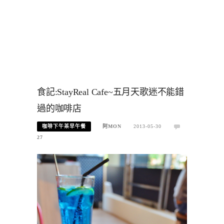
食記:StayReal Cafe~五月天歌迷不能錯
過的咖啡店
咖啡下午茶早午餐
阿MON
2013-05-30
27