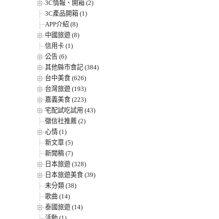
3C情報、開箱 (2)
3C產品開箱 (1)
APP介紹 (8)
中國旅遊 (8)
信用卡 (1)
公告 (6)
其他縣市食記 (384)
台中美食 (626)
台灣旅遊 (193)
嘉義美食 (223)
宅配試吃試用 (43)
徵信社推薦 (2)
心情 (1)
新文章 (5)
新聞稿 (7)
日本旅遊 (328)
日本旅遊美食 (39)
未分類 (38)
歌曲 (14)
泰國旅遊 (14)
活動 (1)