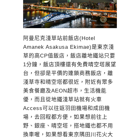
阿曼尼克淺草站前飯店(Hotel
Amanek Asakusa Ekimae)是東京淺
草的高CP值飯店，飯店離地鐵站只要
1分鐘，飯店頂樓還有免費晴空塔展望
台，但卻是平價的連鎖商務飯店，離
淺草寺和晴空塔都很近，附近有眾多
美食餐廳及AEON超市，生活機能
優，而且從地鐵淺草站就有火車
Access可以往返羽田機場和成田機
場，去回程都方便，如果想前往上
野、銀座、晴空塔，搭地鐵也都不用
換車喔，如果想看東京隅田川花火大