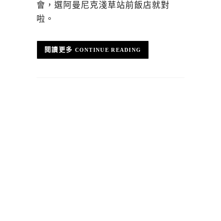
會，選阿曼尼克淺草站前飯店就對
啦。
CONTINUE READING