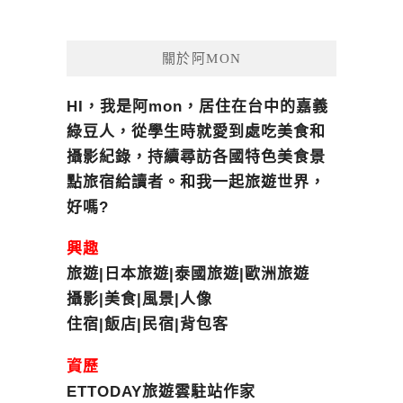
關於阿MON
HI，我是阿mon，居住在台中的嘉義
綠豆人，從學生時就愛到處吃美食和
攝影紀錄，持續尋訪各國特色美食景
點旅宿給讀者。和我一起旅遊世界，
好嗎?
興趣
旅遊|日本旅遊|泰國旅遊|歐洲旅遊
攝影|美食|風景|人像
住宿|飯店|民宿|背包客
資歷
ETTODAY旅遊雲駐站作家