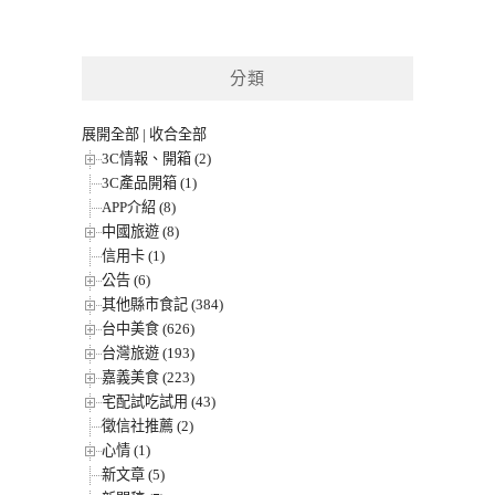
分類
展開全部
|
收合全部
3C情報、開箱 (2)
3C產品開箱 (1)
APP介紹 (8)
中國旅遊 (8)
信用卡 (1)
公告 (6)
其他縣市食記 (384)
台中美食 (626)
台灣旅遊 (193)
嘉義美食 (223)
宅配試吃試用 (43)
徵信社推薦 (2)
心情 (1)
新文章 (5)