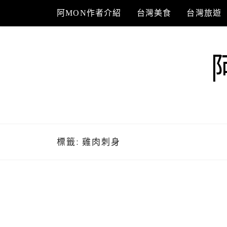
Skip
阿MON作者介紹
台灣美食
台灣旅遊
to
content
標籤:
雞肉刺身