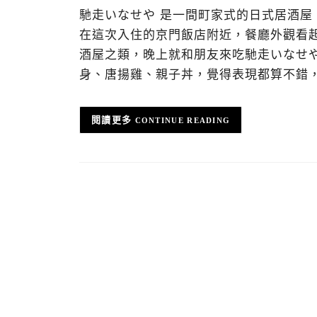
馳走いなせや 是一間町家式的日式居酒
在這次入住的京門飯店附近，餐廳外觀看
酒屋之類，晚上就和朋友來吃馳走いなせ
身、唐揚雞、親子丼，覺得表現都算不錯
CONTINUE READING