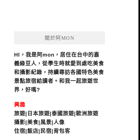
關於阿MON
HI，我是阿mon，居住在台中的嘉
義綠豆人，從學生時就愛到處吃美食
和攝影紀錄，持續尋訪各國特色美食
景點旅宿給讀者。和我一起旅遊世
界，好嗎?
興趣
旅遊|日本旅遊|泰國旅遊|歐洲旅遊
攝影|美食|風景|人像
住宿|飯店|民宿|背包客