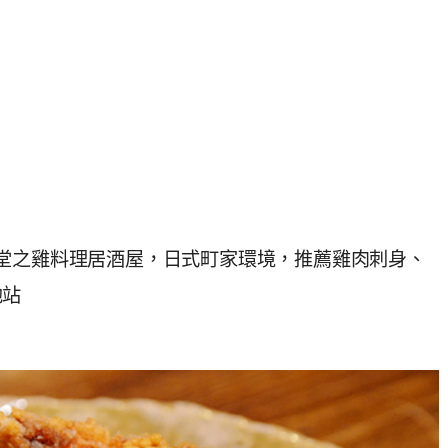
堂之雞料理居酒屋，日式町家環境，推薦雞肉刺身、
池站