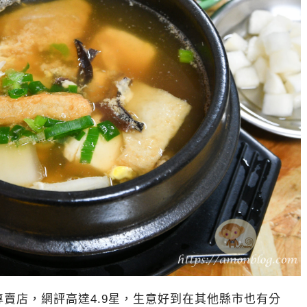
賣店，網評高達4.9星，生意好到在其他縣市也有分