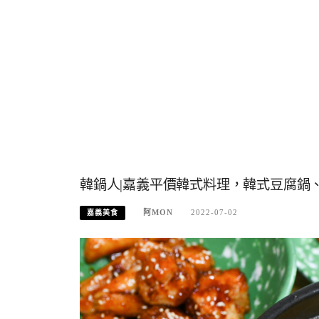
韓鍋人|嘉義平價韓式料理，韓式豆腐鍋
阿MON
2022-07-02
嘉義美食