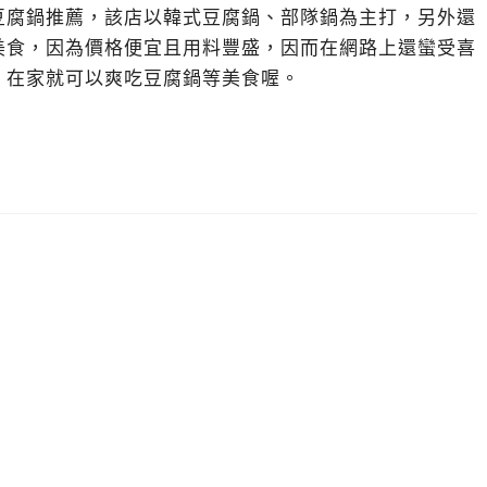
豆腐鍋推薦，該店以韓式豆腐鍋、部隊鍋為主打，另外還
美食，因為價格便宜且用料豐盛，因而在網路上還蠻受喜
，在家就可以爽吃豆腐鍋等美食喔。