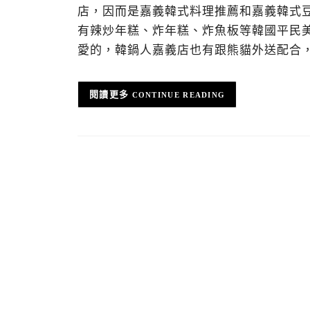
店，因而是嘉義韓式料理推薦和嘉義韓式
有辣炒年糕、炸年糕、炸魚板等韓國平民
愛的，韓鍋人嘉義店也有跟熊貓外送配合
CONTINUE READING