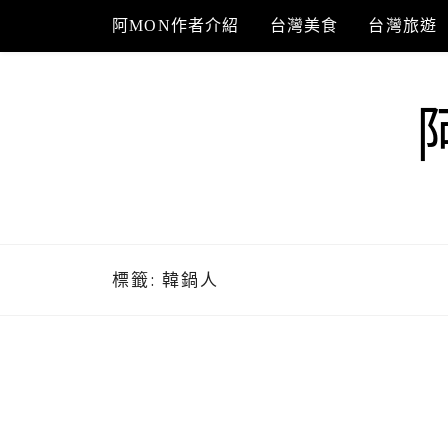
Skip
阿MON作者介紹
台灣美食
台灣旅遊
to
content
標籤:
韓鍋人