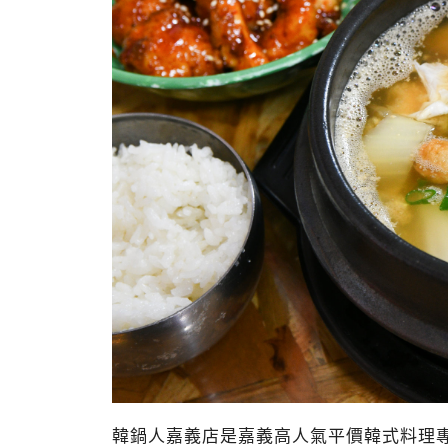
韓鍋人嘉義店是嘉義高人氣平價韓式料理專