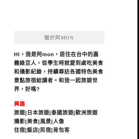
關於阿MON
HI，我是阿mon，居住在台中的嘉
義綠豆人，從學生時就愛到處吃美食
和攝影紀錄，持續尋訪各國特色美食
景點旅宿給讀者。和我一起旅遊世
界，好嗎?
興趣
旅遊|日本旅遊|泰國旅遊|歐洲旅遊
攝影|美食|風景|人像
住宿|飯店|民宿|背包客