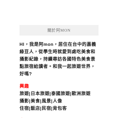
關於阿MON
HI，我是阿mon，居住在台中的嘉義
綠豆人，從學生時就愛到處吃美食和
攝影紀錄，持續尋訪各國特色美食景
點旅宿給讀者。和我一起旅遊世界，
好嗎?
興趣
旅遊|日本旅遊|泰國旅遊|歐洲旅遊
攝影|美食|風景|人像
住宿|飯店|民宿|背包客