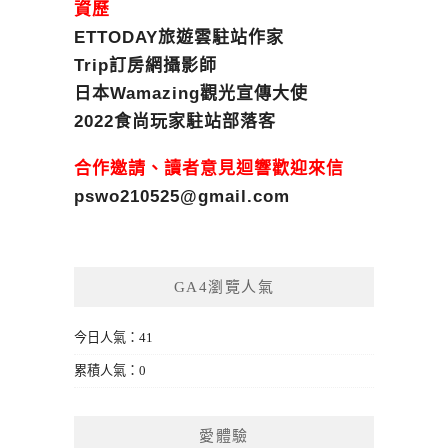
資歷
ETTODAY旅遊雲駐站作家
Trip訂房網攝影師
日本Wamazing觀光宣傳大使
2022食尚玩家駐站部落客
合作邀請、讀者意見迴響歡迎來信
pswo210525@gmail.com
GA4瀏覽人氣
今日人氣：41
累積人氣：0
愛體驗