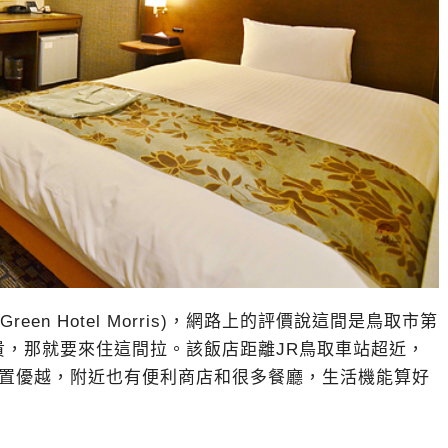
reen Hotel Morris)，網路上的評價說這間是鳥取市第
貴，那就要來住這間拉。該飯店距離JR鳥取車站超近，
位置優越，附近也有便利商店和很多餐廳，生活機能算好