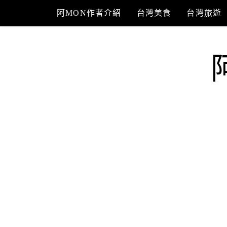
Skip
阿MON作者介紹
台灣美食
台灣旅遊
to
content