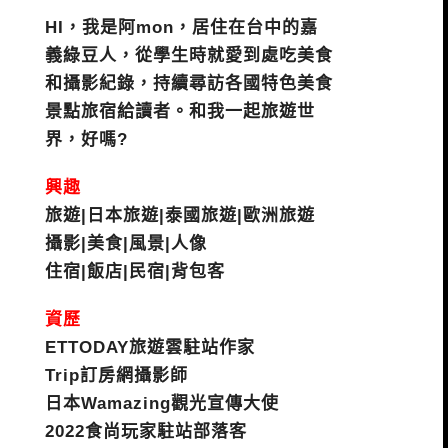
HI，我是阿mon，居住在台中的嘉
義綠豆人，從學生時就愛到處吃美食
和攝影紀錄，持續尋訪各國特色美食
景點旅宿給讀者。和我一起旅遊世
界，好嗎?
興趣
旅遊|日本旅遊|泰國旅遊|歐洲旅遊
攝影|美食|風景|人像
住宿|飯店|民宿|背包客
資歷
ETTODAY旅遊雲駐站作家
Trip訂房網攝影師
日本Wamazing觀光宣傳大使
2022食尚玩家駐站部落客