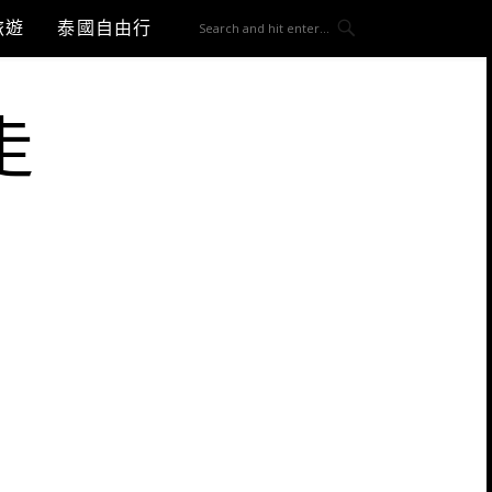
旅遊
泰國自由行
走