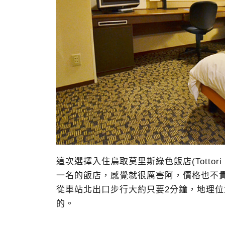
這次選擇入住鳥取莫里斯綠色飯店(Tottori G
一名的飯店，感覺就很厲害阿，價格也不
從車站北出口步行大約只要2分鐘，地理
的。