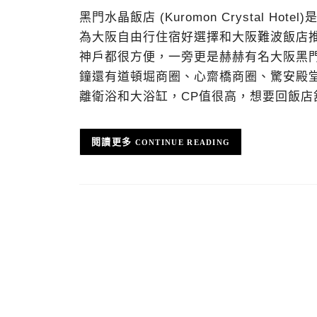
黑門水晶飯店 (Kuromon Crystal 
為大阪自由行住宿好選擇和大阪難波飯店
神戶都很方便，一旁更是赫赫有名大阪黑
鐘還有道頓堀商圈、心齋橋商圈、驚安殿堂唐
離衛浴和大浴缸，CP值很高，想要回飯
CONTINUE READING