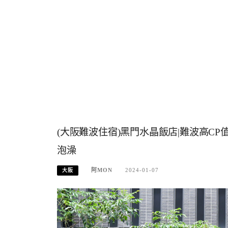
(大阪難波住宿)黑門水晶飯店|難波高C
泡澡
阿MON
2024-01-07
大阪