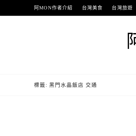
Skip
阿MON作者介紹
台灣美食
台灣旅遊
to
content
標籤:
黑門水晶飯店 交通