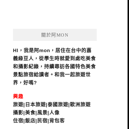
關於阿MON
HI，我是阿mon，居住在台中的嘉
義綠豆人，從學生時就愛到處吃美食
和攝影紀錄，持續尋訪各國特色美食
景點旅宿給讀者。和我一起旅遊世
界，好嗎?
興趣
旅遊|日本旅遊|泰國旅遊|歐洲旅遊
攝影|美食|風景|人像
住宿|飯店|民宿|背包客