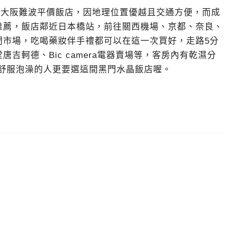
Hotel)是大阪難波平價飯店，因地理位置優越且交通方便，而成
推薦，飯店鄰近日本橋站，前往關西機場、京都、奈良、
門市場，吃喝藥妝伴手禮都可以在這一次買好，走路5分
吉軻德、Bic camera電器賣場等，客房內有乾濕分
店舒服泡澡的人更要選這間黑門水晶飯店喔。