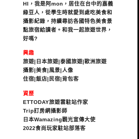
HI，我是阿mon，居住在台中的嘉義
綠豆人，從學生時就愛到處吃美食和
攝影紀錄，持續尋訪各國特色美食景
點旅宿給讀者。和我一起旅遊世界，
好嗎?
興趣
旅遊|日本旅遊|泰國旅遊|歐洲旅遊
攝影|美食|風景|人像
住宿|飯店|民宿|背包客
資歷
ETTODAY旅遊雲駐站作家
Trip訂房網攝影師
日本Wamazing觀光宣傳大使
2022食尚玩家駐站部落客