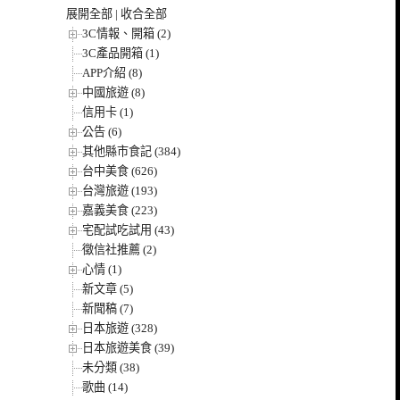
展開全部
|
收合全部
3C情報、開箱 (2)
3C產品開箱 (1)
APP介紹 (8)
中國旅遊 (8)
信用卡 (1)
公告 (6)
其他縣市食記 (384)
台中美食 (626)
台灣旅遊 (193)
嘉義美食 (223)
宅配試吃試用 (43)
徵信社推薦 (2)
心情 (1)
新文章 (5)
新聞稿 (7)
日本旅遊 (328)
日本旅遊美食 (39)
未分類 (38)
歌曲 (14)