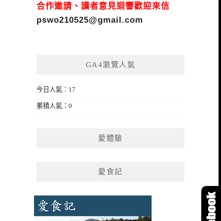
合作邀請、讀者意見迴響歡迎來信
pswo210525@gmail.com
GA4瀏覽人氣
今日人氣：17
累積人氣：0
愛體驗
愛食記