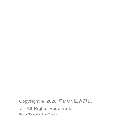
Copyright © 2026 阿MON世界趴趴
走. All Rights Reserved.
Boston Theme by
FameThemes