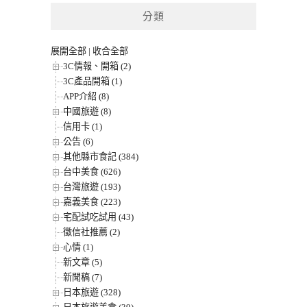
分類
展開全部
|
收合全部
3C情報、開箱 (2)
3C產品開箱 (1)
APP介紹 (8)
中國旅遊 (8)
信用卡 (1)
公告 (6)
其他縣市食記 (384)
台中美食 (626)
台灣旅遊 (193)
嘉義美食 (223)
宅配試吃試用 (43)
徵信社推薦 (2)
心情 (1)
新文章 (5)
新聞稿 (7)
日本旅遊 (328)