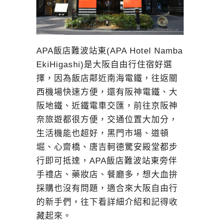
APA飯店難波站東(APA Hotel Namba
EkiHigashi)是大阪自由行住宿好選
擇，因為飯店鄰近南海電鐵，往返關
西機場快速方便，還有阪神電鐵、大
阪地鐵、近鐵電車交匯，前往京阪神
奈旅遊都很方便，交通位置大加分，
生活機能也超好，黑門市場、道頓
堀、心齋橋、唐吉軻德驚安殿堂都步
行即可抵達，APA飯店難波站東旁伴
手禮店、藥妝店、餐廳多，想大血拚
採購也沒有問題，適合來大阪自由行
的新手們，往下看詳細介紹和記得收
藏起來。