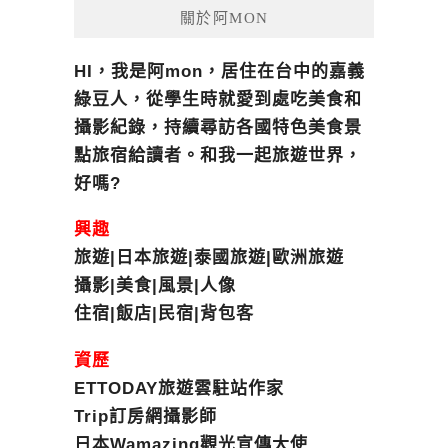
關於阿MON
HI，我是阿mon，居住在台中的嘉義
綠豆人，從學生時就愛到處吃美食和
攝影紀錄，持續尋訪各國特色美食景
點旅宿給讀者。和我一起旅遊世界，
好嗎?
興趣
旅遊|日本旅遊|泰國旅遊|歐洲旅遊
攝影|美食|風景|人像
住宿|飯店|民宿|背包客
資歷
ETTODAY旅遊雲駐站作家
Trip訂房網攝影師
日本Wamazing觀光宣傳大使