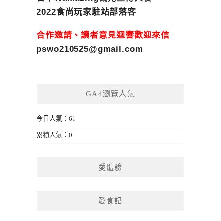
2022食尚玩家駐站部落客
合作邀請、讀者意見迴響歡迎來信
pswo210525@gmail.com
GA4瀏覽人氣
今日人氣：61
累積人氣：0
愛體驗
愛食記