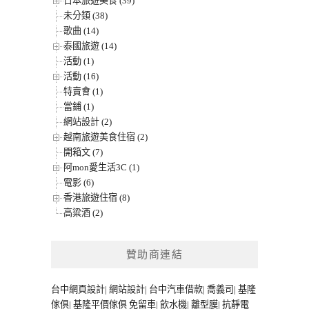
日本旅遊美食 (39)
未分類 (38)
歌曲 (14)
泰國旅遊 (14)
活動 (1)
活動 (16)
特賣會 (1)
當鋪 (1)
網站設計 (2)
越南旅遊美食住宿 (2)
開箱文 (7)
阿mon愛生活3C (1)
電影 (6)
香港旅遊住宿 (8)
高粱酒 (2)
贊助商連結
台中網頁設計
|
網站設計
|
台中汽車借款
|
喬義司
|
基隆
傢俱
|
基隆平價傢俱
免留車
|
飲水機
|
離型膜
|
抗靜電