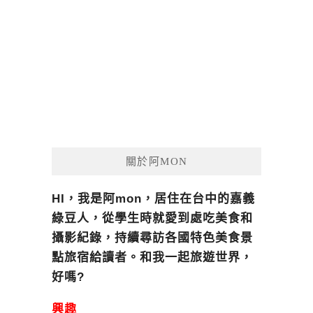
關於阿MON
HI，我是阿mon，居住在台中的嘉義
綠豆人，從學生時就愛到處吃美食和
攝影紀錄，持續尋訪各國特色美食景
點旅宿給讀者。和我一起旅遊世界，
好嗎?
興趣