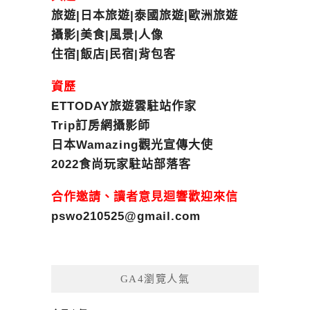
旅遊|日本旅遊|泰國旅遊|歐洲旅遊
攝影|美食|風景|人像
住宿|飯店|民宿|背包客
資歷
ETTODAY旅遊雲駐站作家
Trip訂房網攝影師
日本Wamazing觀光宣傳大使
2022食尚玩家駐站部落客
合作邀請、讀者意見迴響歡迎來信
pswo210525@gmail.com
GA4瀏覽人氣