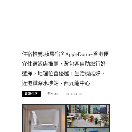
住宿推薦:蘋果宿舍AppleDorm~香港便
宜住宿飯店推薦，背包客自助旅行好
選擇，地理位置優越，生活機能好，
近港鐵深水埗站、西九龍中心
香港住宿
阿MON
2016-01-06