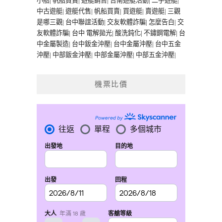
小船
|
帆船買賣
|
遊艇銷售
|
台南遊艇活動
|
二手遊艇
|
中古遊艇
|
遊艇代售
|
帆船買賣
|
買遊艇
|
賣遊艇
|
三觀
是哪三觀
|
台中聯誼活動
|
交友軟體詐騙
|
怎麼告白
|
交
友軟體詐騙
|
台中 電解拋光
|
酸洗鈍化
|
不鏽鋼電解
|
台
中金屬製造
|
台中鈑金沖壓
|
台中金屬沖壓
|
台中五金
沖壓
|
中部鈑金沖壓
|
中部金屬沖壓
|
中部五金沖壓
|
機票比價