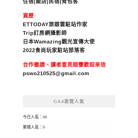
住宿|飯店|民宿|背包客
資歷
ETTODAY旅遊雲駐站作家
Trip訂房網攝影師
日本Wamazing觀光宣傳大使
2022食尚玩家駐站部落客
合作邀請、讀者意見迴響歡迎來信
pswo210525@gmail.com
GA4瀏覽人氣
今日人氣：60
累積人氣：0