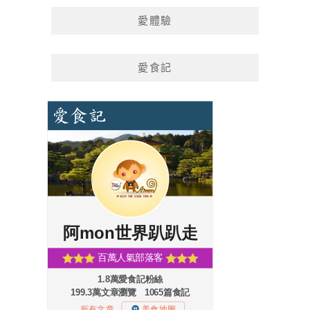
愛體驗
愛食記