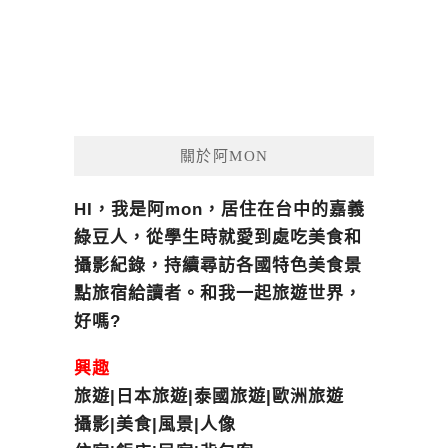
關於阿MON
HI，我是阿mon，居住在台中的嘉義
綠豆人，從學生時就愛到處吃美食和
攝影紀錄，持續尋訪各國特色美食景
點旅宿給讀者。和我一起旅遊世界，
好嗎?
興趣
旅遊|日本旅遊|泰國旅遊|歐洲旅遊
攝影|美食|風景|人像