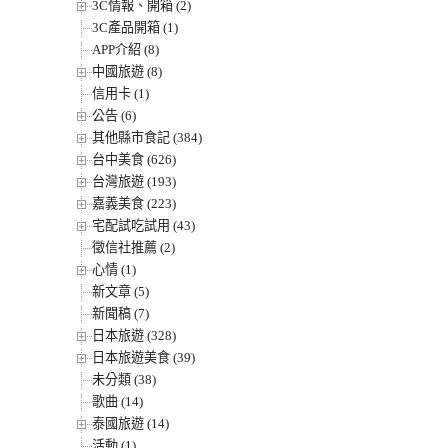
3C情報、開箱 (2)
3C產品開箱 (1)
APP介紹 (8)
中國旅遊 (8)
信用卡 (1)
公告 (6)
其他縣市食記 (384)
台中美食 (626)
台灣旅遊 (193)
嘉義美食 (223)
宅配試吃試用 (43)
徵信社推薦 (2)
心情 (1)
新文章 (5)
新聞稿 (7)
日本旅遊 (328)
日本旅遊美食 (39)
未分類 (38)
歌曲 (14)
泰國旅遊 (14)
活動 (1)