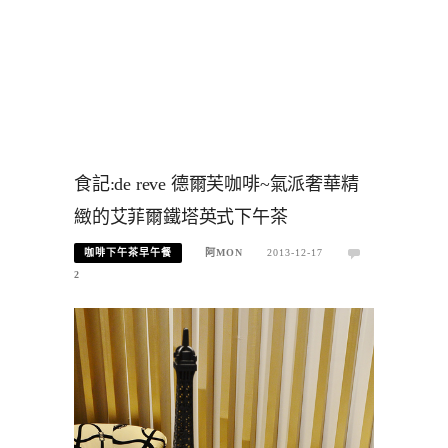
食記:de reve 德爾芙咖啡~氣派奢華精
緻的艾菲爾鐵塔英式下午茶
咖啡下午茶早午餐
阿MON
2013-12-17
2