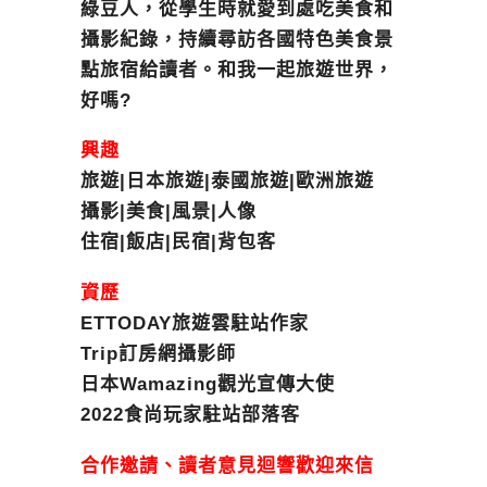
綠豆人，從學生時就愛到處吃美食和
攝影紀錄，持續尋訪各國特色美食景
點旅宿給讀者。和我一起旅遊世界，
好嗎?
興趣
旅遊|日本旅遊|泰國旅遊|歐洲旅遊
攝影|美食|風景|人像
住宿|飯店|民宿|背包客
資歷
ETTODAY旅遊雲駐站作家
Trip訂房網攝影師
日本Wamazing觀光宣傳大使
2022食尚玩家駐站部落客
合作邀請、讀者意見迴響歡迎來信