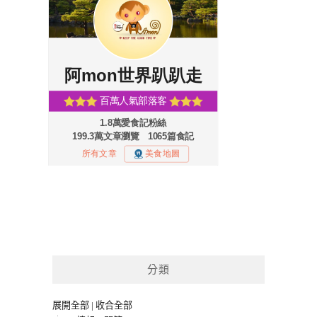
分類
展開全部
|
收合全部