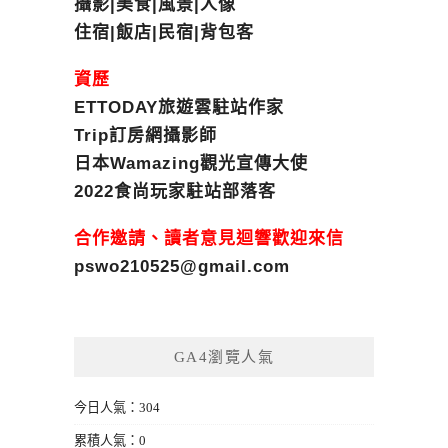
攝影|美食|風景|人像
住宿|飯店|民宿|背包客
資歷
ETTODAY旅遊雲駐站作家
Trip訂房網攝影師
日本Wamazing觀光宣傳大使
2022食尚玩家駐站部落客
合作邀請、讀者意見迴響歡迎來信
pswo210525@gmail.com
GA4瀏覽人氣
今日人氣：304
累積人氣：0