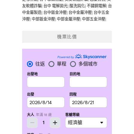
友軟體詐騙
|
台中 電解拋光
|
酸洗鈍化
|
不鏽鋼電解
|
台
中金屬製造
|
台中鈑金沖壓
|
台中金屬沖壓
|
台中五金
沖壓
|
中部鈑金沖壓
|
中部金屬沖壓
|
中部五金沖壓
|
機票比價