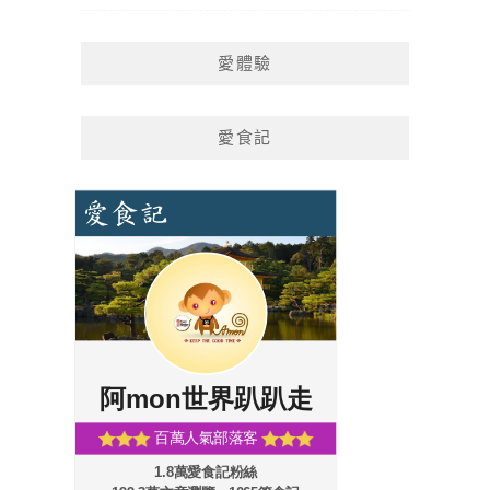
愛體驗
愛食記