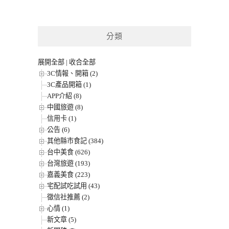
分類
展開全部
|
收合全部
3C情報、開箱 (2)
3C產品開箱 (1)
APP介紹 (8)
中國旅遊 (8)
信用卡 (1)
公告 (6)
其他縣市食記 (384)
台中美食 (626)
台灣旅遊 (193)
嘉義美食 (223)
宅配試吃試用 (43)
徵信社推薦 (2)
心情 (1)
新文章 (5)