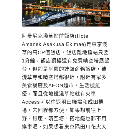
阿曼尼克淺草站前飯店(Hotel
Amanek Asakusa Ekimae)是東京淺
草的高CP值飯店，飯店離地鐵站只要
1分鐘，飯店頂樓還有免費晴空塔展望
台，但卻是平價的連鎖商務飯店，離
淺草寺和晴空塔都很近，附近有眾多
美食餐廳及AEON超市，生活機能
優，而且從地鐵淺草站就有火車
Access可以往返羽田機場和成田機
場，去回程都方便，如果想前往上
野、銀座、晴空塔，搭地鐵也都不用
換車喔，如果想看東京隅田川花火大