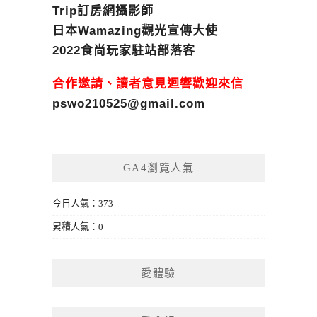
Trip訂房網攝影師
日本Wamazing觀光宣傳大使
2022食尚玩家駐站部落客
合作邀請、讀者意見迴響歡迎來信
pswo210525@gmail.com
GA4瀏覽人氣
今日人氣：373
累積人氣：0
愛體驗