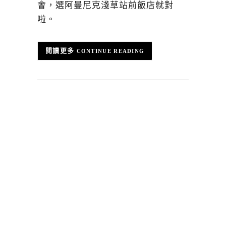
會，選阿曼尼克淺草站前飯店就對
啦。
CONTINUE READING