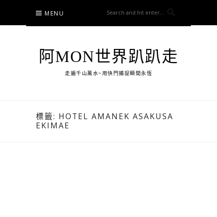
Skip
MENU
to
content
阿MON世界趴趴走
走遍千山萬水~用快門捕捉瞬間永恆
標籤:
HOTEL AMANEK ASAKUSA
EKIMAE