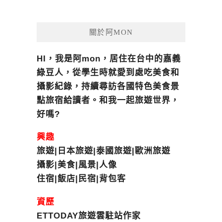
關於阿MON
HI，我是阿mon，居住在台中的嘉義
綠豆人，從學生時就愛到處吃美食和
攝影紀錄，持續尋訪各國特色美食景
點旅宿給讀者。和我一起旅遊世界，
好嗎?
興趣
旅遊|日本旅遊|泰國旅遊|歐洲旅遊
攝影|美食|風景|人像
住宿|飯店|民宿|背包客
資歷
ETTODAY旅遊雲駐站作家