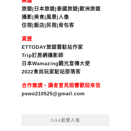
興趣
旅遊|日本旅遊|泰國旅遊|歐洲旅遊
攝影|美食|風景|人像
住宿|飯店|民宿|背包客
資歷
ETTODAY旅遊雲駐站作家
Trip訂房網攝影師
日本Wamazing觀光宣傳大使
2022食尚玩家駐站部落客
合作邀請、讀者意見迴響歡迎來信
pswo210525@gmail.com
GA4瀏覽人氣