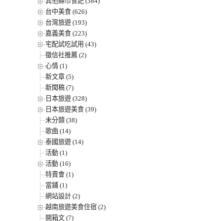
其他縣市食記 (384)
台中美食 (626)
台灣旅遊 (193)
嘉義美食 (223)
宅配試吃試用 (43)
徵信社推薦 (2)
心情 (1)
新文章 (5)
新聞稿 (7)
日本旅遊 (328)
日本旅遊美食 (39)
未分類 (38)
歌曲 (14)
泰國旅遊 (14)
活動 (1)
活動 (16)
特賣會 (1)
當鋪 (1)
網站設計 (2)
越南旅遊美食住宿 (2)
開箱文 (7)