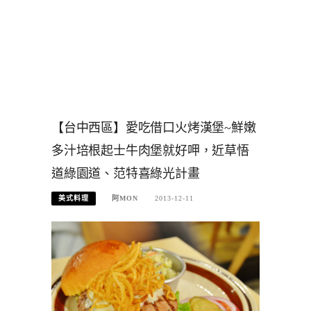
【台中西區】愛吃借口火烤漢堡~鮮嫩
多汁培根起士牛肉堡就好呷，近草悟
道綠園道、范特喜綠光計畫
美式料理
阿MON
2013-12-11