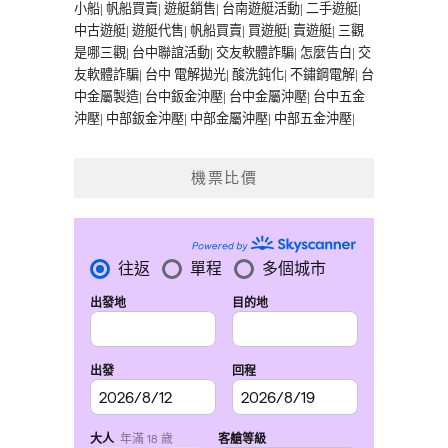
小船
|
帆船買賣
|
遊艇銷售
|
台南遊艇活動
|
二手遊艇
|
中古遊艇
|
遊艇代售
|
帆船買賣
|
買遊艇
|
賣遊艇
|
三觀
是哪三觀
|
台中聯誼活動
|
交友軟體詐騙
|
怎麼告白
|
交
友軟體詐騙
|
台中 電解拋光
|
酸洗鈍化
|
不鏽鋼電解
|
台
中金屬製造
|
台中鈑金沖壓
|
台中金屬沖壓
|
台中五金
沖壓
|
中部鈑金沖壓
|
中部金屬沖壓
|
中部五金沖壓
|
機票比價