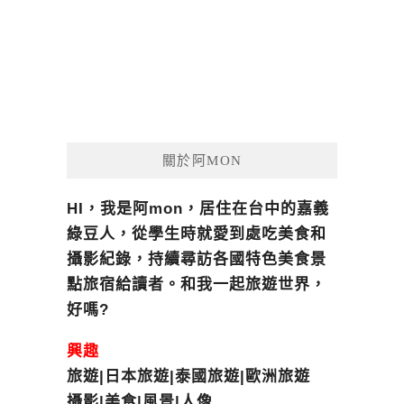
關於阿MON
HI，我是阿mon，居住在台中的嘉義
綠豆人，從學生時就愛到處吃美食和
攝影紀錄，持續尋訪各國特色美食景
點旅宿給讀者。和我一起旅遊世界，
好嗎?
興趣
旅遊|日本旅遊|泰國旅遊|歐洲旅遊
攝影|美食|風景|人像