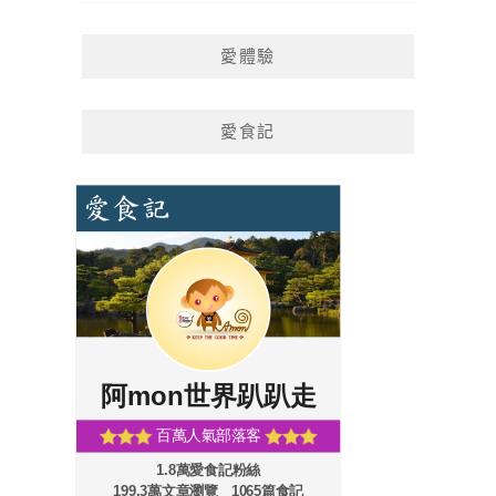
愛體驗
愛食記