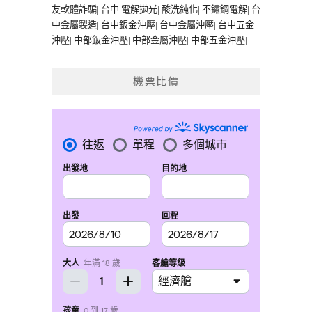
友軟體詐騙
|
台中 電解拋光
|
酸洗鈍化
|
不鏽鋼電解
|
台
中金屬製造
|
台中鈑金沖壓
|
台中金屬沖壓
|
台中五金
沖壓
|
中部鈑金沖壓
|
中部金屬沖壓
|
中部五金沖壓
|
機票比價