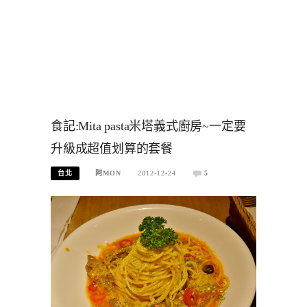
食記:Mita pasta米塔義式廚房~一定要
升級成超值划算的套餐
台北
阿MON
2012-12-24
5