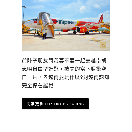
前陣子朋友問我要不要一起去越南胡
志明自由型逛逛，被問的當下腦袋空
白一片，去越南要玩什麼?對越南認知
完全停在越戰…
CONTINUE READING