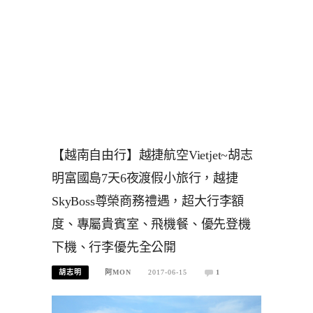
【越南自由行】越捷航空Vietjet~胡志
明富國島7天6夜渡假小旅行，越捷
SkyBoss尊榮商務禮遇，超大行李額
度、專屬貴賓室、飛機餐、優先登機
下機、行李優先全公開
胡志明
阿MON
2017-06-15
1