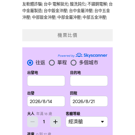
友軟體詐騙
|
台中 電解拋光
|
酸洗鈍化
|
不鏽鋼電解
|
台
中金屬製造
|
台中鈑金沖壓
|
台中金屬沖壓
|
台中五金
沖壓
|
中部鈑金沖壓
|
中部金屬沖壓
|
中部五金沖壓
|
機票比價