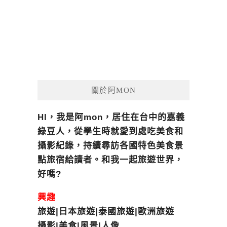
關於阿MON
HI，我是阿mon，居住在台中的嘉義
綠豆人，從學生時就愛到處吃美食和
攝影紀錄，持續尋訪各國特色美食景
點旅宿給讀者。和我一起旅遊世界，
好嗎?
興趣
旅遊|日本旅遊|泰國旅遊|歐洲旅遊
攝影|美食|風景|人像