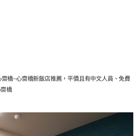
大阪心齋橋~心齋橋新飯店推薦，平價且有中文人員、免費
心齋橋