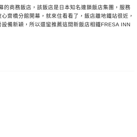
新開幕的商務飯店，該飯店是日本知名連鎖飯店集團，服務
波心齋橋分館開幕，就來住看看了，飯店離地鐵站很近，
備新穎，所以還蠻推薦這間新飯店相鐵FRESA INN