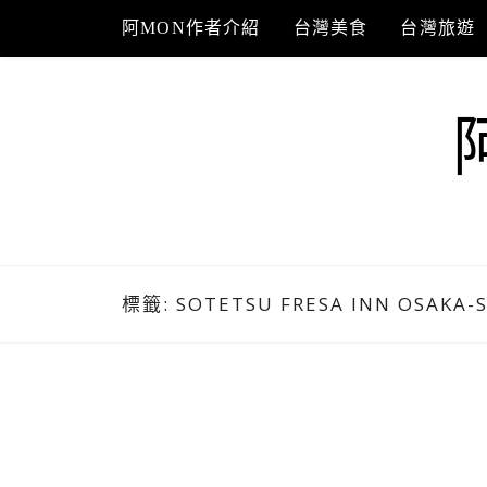
Skip
阿MON作者介紹
台灣美食
台灣旅遊
to
content
標籤:
SOTETSU FRESA INN OSAKA-