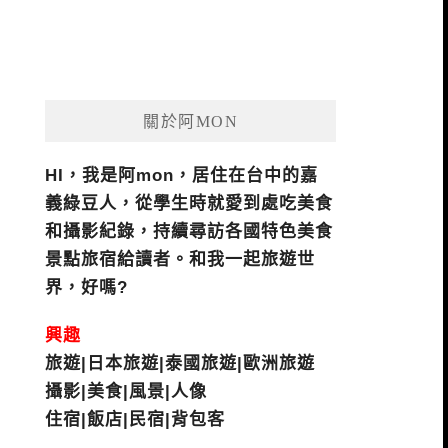
關於阿MON
HI，我是阿mon，居住在台中的嘉
義綠豆人，從學生時就愛到處吃美食
和攝影紀錄，持續尋訪各國特色美食
景點旅宿給讀者。和我一起旅遊世
界，好嗎?
興趣
旅遊|日本旅遊|泰國旅遊|歐洲旅遊
攝影|美食|風景|人像
住宿|飯店|民宿|背包客