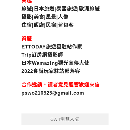
興趣
旅遊|日本旅遊|泰國旅遊|歐洲旅遊
攝影|美食|風景|人像
住宿|飯店|民宿|背包客
資歷
ETTODAY旅遊雲駐站作家
Trip訂房網攝影師
日本Wamazing觀光宣傳大使
2022食尚玩家駐站部落客
合作邀請、讀者意見迴響歡迎來信
pswo210525@gmail.com
GA4瀏覽人氣