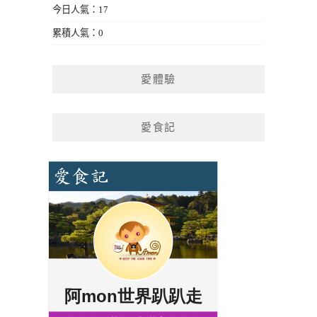
今日人氣：17
累積人氣：0
愛體驗
愛食記