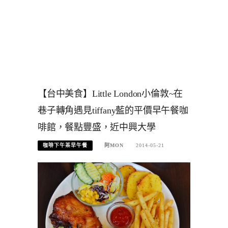
【台中美食】Little London小倫敦~在
巷子轉角遇見tiffany藍的平價早午餐咖
啡館，餐點豐盛，近中興大學
咖啡下午茶早午餐
阿MON
2014-05-21