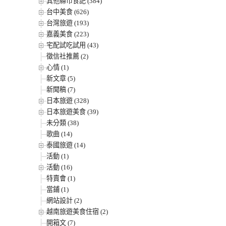
其他縣市食記 (384)
台中美食 (626)
台灣旅遊 (193)
嘉義美食 (223)
宅配試吃試用 (43)
徵信社推薦 (2)
心情 (1)
新文章 (5)
新聞稿 (7)
日本旅遊 (328)
日本旅遊美食 (39)
未分類 (38)
歌曲 (14)
泰國旅遊 (14)
活動 (1)
活動 (16)
特賣會 (1)
當鋪 (1)
網站設計 (2)
越南旅遊美食住宿 (2)
開箱文 (7)