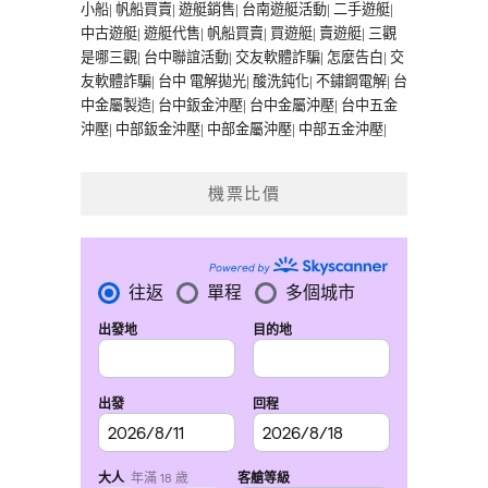
小船
|
帆船買賣
|
遊艇銷售
|
台南遊艇活動
|
二手遊艇
|
中古遊艇
|
遊艇代售
|
帆船買賣
|
買遊艇
|
賣遊艇
|
三觀
是哪三觀
|
台中聯誼活動
|
交友軟體詐騙
|
怎麼告白
|
交
友軟體詐騙
|
台中 電解拋光
|
酸洗鈍化
|
不鏽鋼電解
|
台
中金屬製造
|
台中鈑金沖壓
|
台中金屬沖壓
|
台中五金
沖壓
|
中部鈑金沖壓
|
中部金屬沖壓
|
中部五金沖壓
|
機票比價