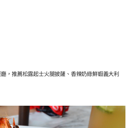
義式餐廳，推薦松露起士火腿披薩、香辣奶綠鮮蝦義大利