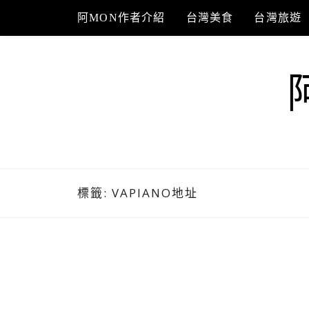
Skip
阿MON作者介紹
台灣美食
台灣旅遊
to
content
標籤:
VAPIANO地址