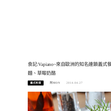
食記:Vapiano~來自歐洲的知名連鎖
麵、草莓奶酪
阿MON
2014-04-27
義式料理