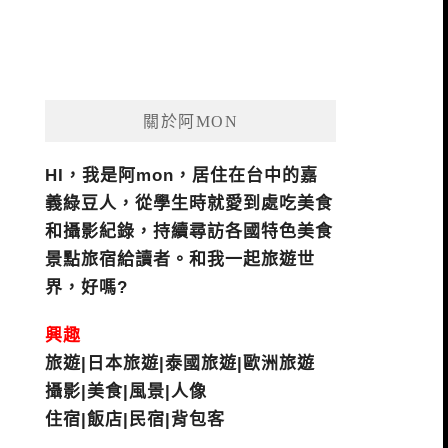
關於阿MON
HI，我是阿mon，居住在台中的嘉
義綠豆人，從學生時就愛到處吃美食
和攝影紀錄，持續尋訪各國特色美食
景點旅宿給讀者。和我一起旅遊世
界，好嗎?
興趣
旅遊|日本旅遊|泰國旅遊|歐洲旅遊
攝影|美食|風景|人像
住宿|飯店|民宿|背包客