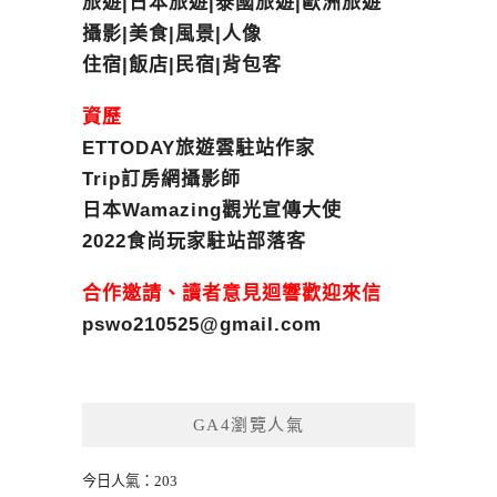
旅遊|日本旅遊|泰國旅遊|歐洲旅遊
攝影|美食|風景|人像
住宿|飯店|民宿|背包客
資歷
ETTODAY旅遊雲駐站作家
Trip訂房網攝影師
日本Wamazing觀光宣傳大使
2022食尚玩家駐站部落客
合作邀請、讀者意見迴響歡迎來信
pswo210525@gmail.com
GA4瀏覽人氣
今日人氣：203