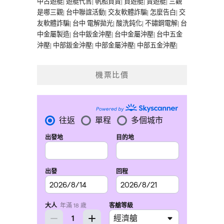
中古遊艇
|
遊艇代售
|
帆船買賣
|
買遊艇
|
賣遊艇
|
三觀
是哪三觀
|
台中聯誼活動
|
交友軟體詐騙
|
怎麼告白
|
交
友軟體詐騙
|
台中 電解拋光
|
酸洗鈍化
|
不鏽鋼電解
|
台
中金屬製造
|
台中鈑金沖壓
|
台中金屬沖壓
|
台中五金
沖壓
|
中部鈑金沖壓
|
中部金屬沖壓
|
中部五金沖壓
|
機票比價