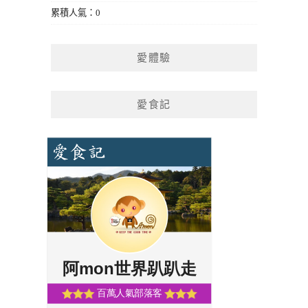
累積人氣：0
愛體驗
愛食記