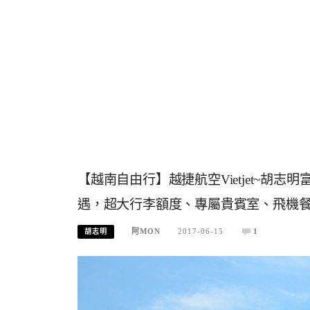
【越南自由行】越捷航空Vietjet~胡志明
遇，超大行李額度、專屬貴賓室、飛機
阿MON
2017-06-15
1
胡志明