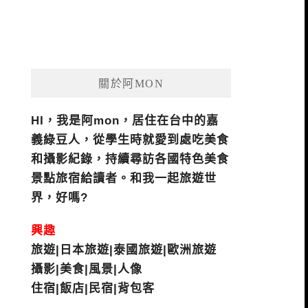
關於阿MON
HI，我是阿mon，居住在台中的嘉
義綠豆人，從學生時就愛到處吃美食
和攝影紀錄，持續尋訪各國特色美食
景點旅宿給讀者。和我一起旅遊世
界，好嗎?
興趣
旅遊|日本旅遊|泰國旅遊|歐洲旅遊
攝影|美食|風景|人像
住宿|飯店|民宿|背包客