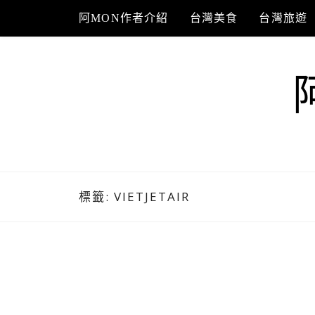
Skip
阿MON作者介紹
台灣美食
台灣旅遊
to
content
標籤:
VIETJETAIR