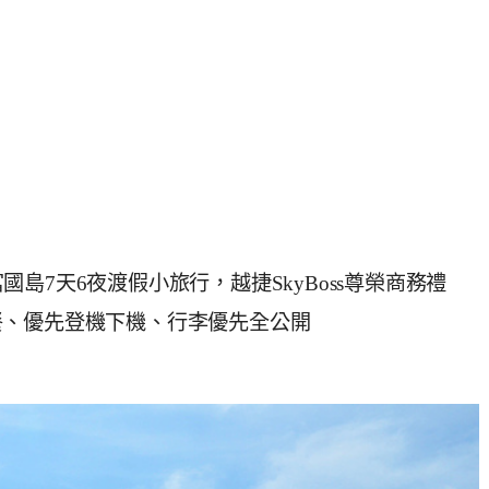
富國島7天6夜渡假小旅行，越捷SkyBoss尊榮商務禮
餐、優先登機下機、行李優先全公開