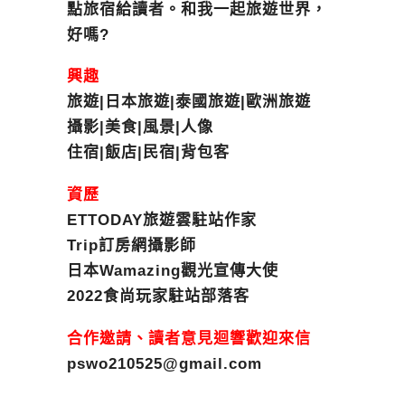
點旅宿給讀者。和我一起旅遊世界，
好嗎?
興趣
旅遊|日本旅遊|泰國旅遊|歐洲旅遊
攝影|美食|風景|人像
住宿|飯店|民宿|背包客
資歷
ETTODAY旅遊雲駐站作家
Trip訂房網攝影師
日本Wamazing觀光宣傳大使
2022食尚玩家駐站部落客
合作邀請、讀者意見迴響歡迎來信
pswo210525@gmail.com