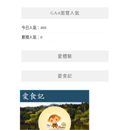
GA4瀏覽人氣
今日人氣：466
累積人氣：0
愛體驗
愛食記