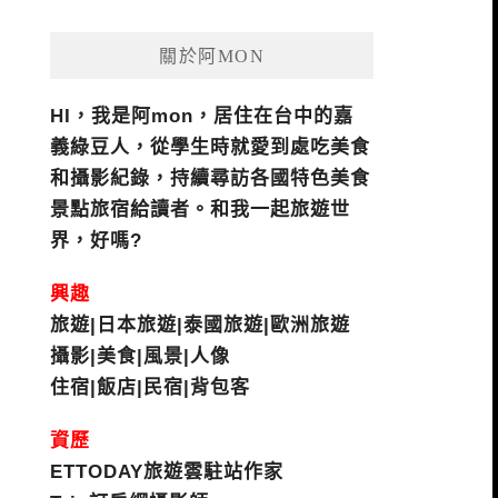
關於阿MON
HI，我是阿mon，居住在台中的嘉
義綠豆人，從學生時就愛到處吃美食
和攝影紀錄，持續尋訪各國特色美食
景點旅宿給讀者。和我一起旅遊世
界，好嗎?
興趣
旅遊|日本旅遊|泰國旅遊|歐洲旅遊
攝影|美食|風景|人像
住宿|飯店|民宿|背包客
資歷
ETTODAY旅遊雲駐站作家