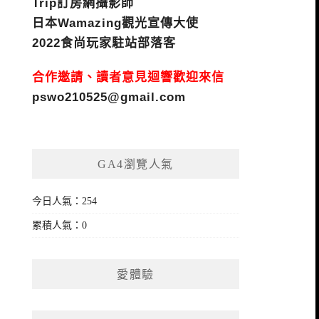
Trip訂房網攝影師
日本Wamazing觀光宣傳大使
2022食尚玩家駐站部落客
合作邀請、讀者意見迴響歡迎來信
pswo210525@gmail.com
GA4瀏覽人氣
今日人氣：254
累積人氣：0
愛體驗