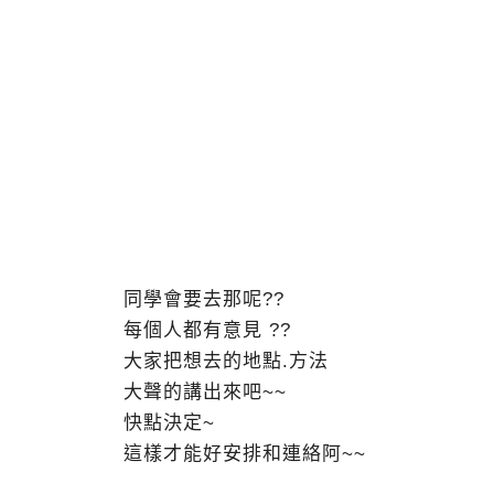
同學會要去那呢??
每個人都有意見 ??
大家把想去的地點.方法
大聲的講出來吧~~
快點決定~
這樣才能好安排和連絡阿~~