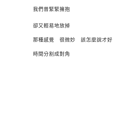
我們曾緊緊擁抱
卻又輕易地放掉
那種感覺 很微妙 該怎麼說才好
時間分割成對角