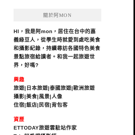
關於阿MON
HI，我是阿mon，居住在台中的嘉
義綠豆人，從學生時就愛到處吃美食
和攝影紀錄，持續尋訪各國特色美食
景點旅宿給讀者。和我一起旅遊世
界，好嗎?
興趣
旅遊|日本旅遊|泰國旅遊|歐洲旅遊
攝影|美食|風景|人像
住宿|飯店|民宿|背包客
資歷
ETTODAY旅遊雲駐站作家