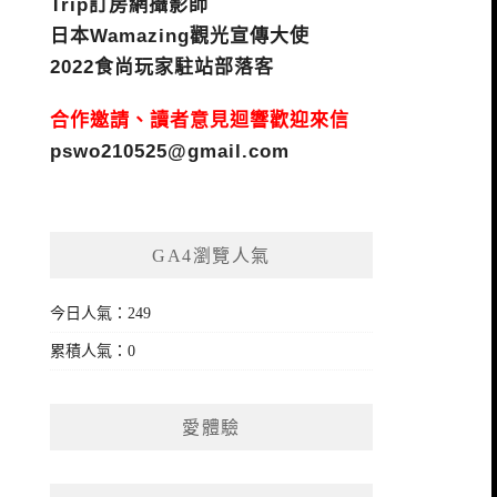
Trip訂房網攝影師
日本Wamazing觀光宣傳大使
2022食尚玩家駐站部落客
合作邀請、讀者意見迴響歡迎來信
pswo210525@gmail.com
GA4瀏覽人氣
今日人氣：249
累積人氣：0
愛體驗