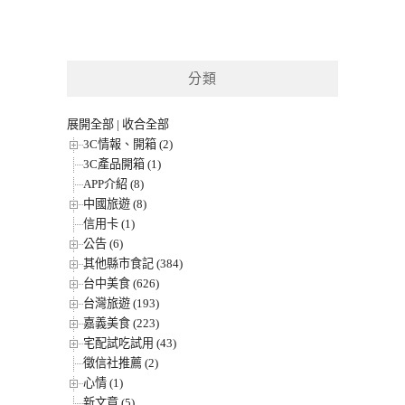
分類
展開全部
|
收合全部
3C情報、開箱 (2)
3C產品開箱 (1)
APP介紹 (8)
中國旅遊 (8)
信用卡 (1)
公告 (6)
其他縣市食記 (384)
台中美食 (626)
台灣旅遊 (193)
嘉義美食 (223)
宅配試吃試用 (43)
徵信社推薦 (2)
心情 (1)
新文章 (5)