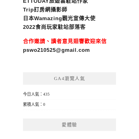
ETTODAY旅遊雲駐站作家
Trip訂房網攝影師
日本Wamazing觀光宣傳大使
2022食尚玩家駐站部落客
合作邀請、讀者意見迴響歡迎來信
pswo210525@gmail.com
GA4瀏覽人氣
今日人氣：435
累積人氣：0
愛體驗