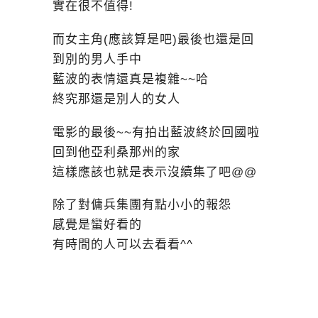
實在很不值得!
而女主角(應該算是吧)最後也還是回
到別的男人手中
藍波的表情還真是複雜~~哈
終究那還是別人的女人
電影的最後~~有拍出藍波終於回國啦
回到他亞利桑那州的家
這樣應該也就是表示沒續集了吧@@
除了對傭兵集團有點小小的報怨
感覺是蠻好看的
有時間的人可以去看看^^