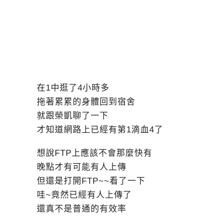
在1中逛了4小時多
拖著累累的身體回到宿舍
就跟榮凱聊了一下
才知道網路上已經有第1滴血4了
想說FTP上應該不會那麼快有
晚點才有可能有人上傳
但還是打開FTP~~看了一下
哇~竟然已經有人上傳了
還真不是普通的有效率