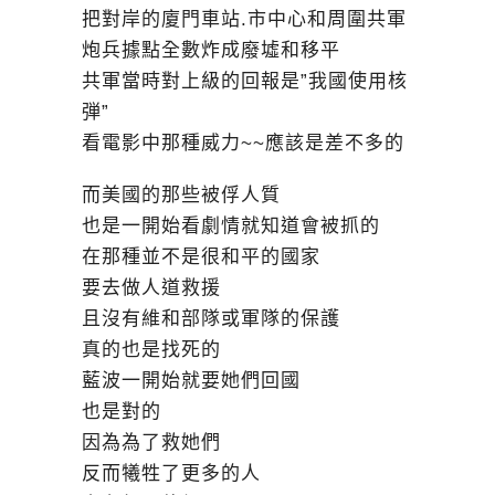
把對岸的廈門車站.市中心和周圍共軍
炮兵據點全數炸成廢墟和移平
共軍當時對上級的回報是”我國使用核
弾”
看電影中那種威力~~應該是差不多的
而美國的那些被俘人質
也是一開始看劇情就知道會被抓的
在那種並不是很和平的國家
要去做人道救援
且沒有維和部隊或軍隊的保護
真的也是找死的
藍波一開始就要她們回國
也是對的
因為為了救她們
反而犧牲了更多的人