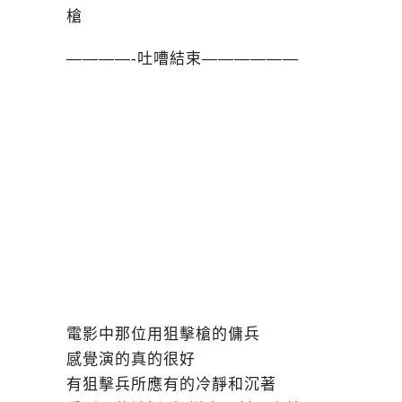
槍
————-吐嘈結束——————
電影中那位用狙擊槍的傭兵
感覺演的真的很好
有狙擊兵所應有的冷靜和沉著