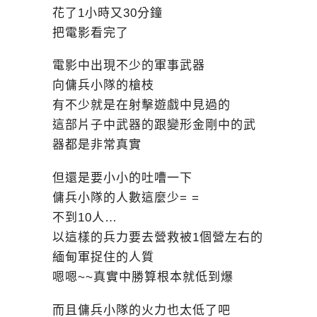
花了1小時又30分鐘
把電影看完了
電影中出現不少的軍事武器
向傭兵小隊的槍枝
有不少就是在射擊遊戲中見過的
這部片子中武器的跟變形金剛中的武
器都是非常真實
但還是要小小的吐嘈一下
傭兵小隊的人數這麼少= =
不到10人…
以這樣的兵力要去營救被1個營左右的
緬甸軍捉住的人質
嗯嗯~~真實中勝算根本就低到爆
而且傭兵小隊的火力也太低了吧