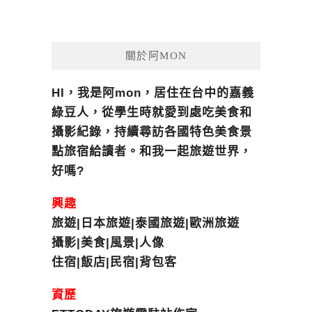
關於阿MON
HI，我是阿mon，居住在台中的嘉義
綠豆人，從學生時就愛到處吃美食和
攝影紀錄，持續尋訪各國特色美食景
點旅宿給讀者。和我一起旅遊世界，
好嗎?
興趣
旅遊|日本旅遊|泰國旅遊|歐洲旅遊
攝影|美食|風景|人像
住宿|飯店|民宿|背包客
資歷