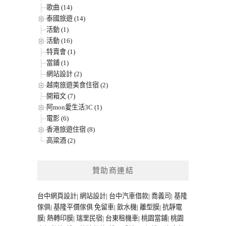
歌曲 (14)
泰國旅遊 (14)
活動 (1)
活動 (16)
特賣會 (1)
當鋪 (1)
網站設計 (2)
越南旅遊美食住宿 (2)
開箱文 (7)
阿mon愛生活3C (1)
電影 (6)
香港旅遊住宿 (8)
高粱酒 (2)
贊助商連結
台中網頁設計
|
網站設計
|
台中汽車借款
|
喬義司
|
基隆
傢俱
|
基隆平價傢俱
免留車
|
飲水機
|
離型膜
|
抗靜電
膜
|
熱轉印膜
|
瑞里民宿
|
台東租機車
|
桃園當鋪
|
桃園