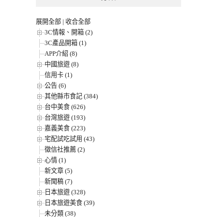
展開全部
|
收合全部
3C情報、開箱 (2)
3C產品開箱 (1)
APP介紹 (8)
中國旅遊 (8)
信用卡 (1)
公告 (6)
其他縣市食記 (384)
台中美食 (626)
台灣旅遊 (193)
嘉義美食 (223)
宅配試吃試用 (43)
徵信社推薦 (2)
心情 (1)
新文章 (5)
新聞稿 (7)
日本旅遊 (328)
日本旅遊美食 (39)
未分類 (38)