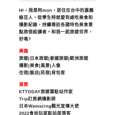
HI，我是阿mon，居住在台中的嘉義
綠豆人，從學生時就愛到處吃美食和
攝影紀錄，持續尋訪各國特色美食景
點旅宿給讀者。和我一起旅遊世界，
好嗎?
興趣
旅遊|日本旅遊|泰國旅遊|歐洲旅遊
攝影|美食|風景|人像
住宿|飯店|民宿|背包客
資歷
ETTODAY旅遊雲駐站作家
Trip訂房網攝影師
日本Wamazing觀光宣傳大使
2022食尚玩家駐站部落客