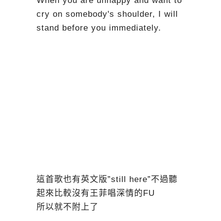
When you are unhappy and want to
cry on somebody's shoulder, I will
stand before you immediately.
這首歌也有英文版”still here”不過聽
起來比較沒有王菲唱深情的FU
所以就不附上了