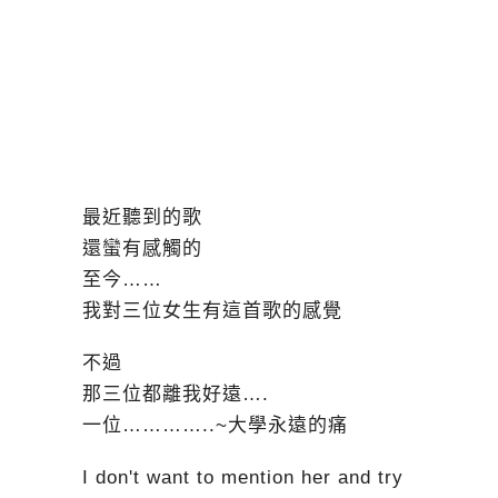
最近聽到的歌
還蠻有感觸的
至今……
我對三位女生有這首歌的感覺
不過
那三位都離我好遠….
一位…………..~大學永遠的痛
I don't want to mention her and try