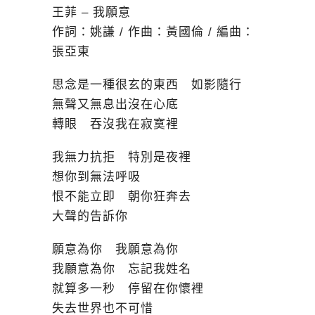
王菲 – 我願意
作詞：姚謙 / 作曲：黃國倫 / 編曲：
張亞東
思念是一種很玄的東西 如影隨行
無聲又無息出沒在心底
轉眼 吞沒我在寂寞裡
我無力抗拒 特別是夜裡
想你到無法呼吸
恨不能立即 朝你狂奔去
大聲的告訴你
願意為你 我願意為你
我願意為你 忘記我姓名
就算多一秒 停留在你懷裡
失去世界也不可惜