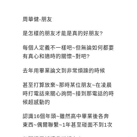
周華健-朋友
是怎樣的朋友才能是真的好朋友?
每個人定義不一樣吧~但無論如何都要
有真心和適時的關懷~對吧?
去年用畢業論文到非常煩躁的時候
甚至打算放棄~那時某位朋友~在凌晨
時打電話來關心詢問~接到那電話的時
候超感動的
認識16個年頭~雖然高中畢業後各奔
東西~偶爾聯繫~1年甚至碰面不到1次