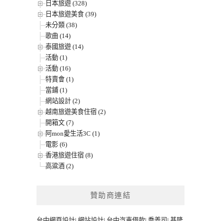
日本旅遊 (328)
日本旅遊美食 (39)
未分類 (38)
歌曲 (14)
泰國旅遊 (14)
活動 (1)
活動 (16)
特賣會 (1)
當鋪 (1)
網站設計 (2)
越南旅遊美食住宿 (2)
開箱文 (7)
阿mon愛生活3C (1)
電影 (6)
香港旅遊住宿 (8)
高粱酒 (2)
贊助商連結
台中網頁設計
|
網站設計
|
台中汽車借款
|
喬義司
|
基隆