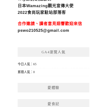
日本Wamazing觀光宣傳大使
2022食尚玩家駐站部落客
合作邀請、讀者意見迴響歡迎來信
pswo210525@gmail.com
GA4瀏覽人氣
今日人氣：65
累積人氣：0
愛體驗
愛食記