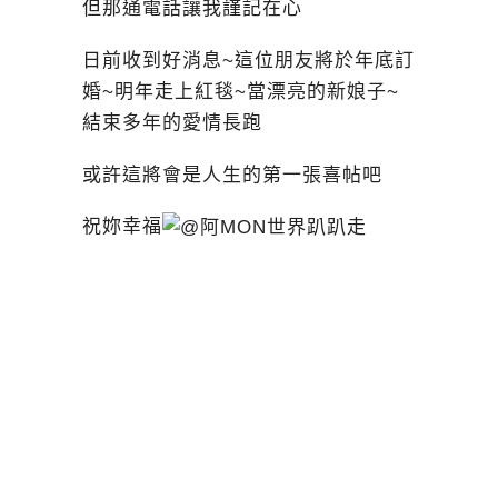
但那通電話讓我謹記在心
日前收到好消息~這位朋友將於年底訂
婚~明年走上紅毯~當漂亮的新娘子~
結束多年的愛情長跑
或許這將會是人生的第一張喜帖吧
祝妳幸福