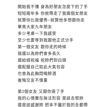
開始我不懂 身為好朋友怎麼下的了手
短短兩年多 你就帶走了我兩個女朋友
就算你比我優秀~就算他多想跟你走
畢竟大家九年朋友
多少考慮一下我感受
至少也要等到我跟他正式分手
第一個女友 跟你走的時候
我還以為妳們會多長久
還給過祝福 祝妳們到白頭
還配服自己如此大氣包容
也曾為此胸悶喝醉酒
後悔交友不慎重
第2個女友 又跟你簽了手
我的心情實在無法形容 是該去恨妳
還是該感謝妳 把本不屬於我的全都帶