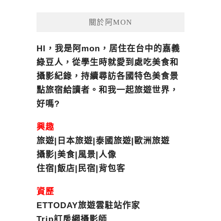
關於阿MON
HI，我是阿mon，居住在台中的嘉義
綠豆人，從學生時就愛到處吃美食和
攝影紀錄，持續尋訪各國特色美食景
點旅宿給讀者。和我一起旅遊世界，
好嗎?
興趣
旅遊|日本旅遊|泰國旅遊|歐洲旅遊
攝影|美食|風景|人像
住宿|飯店|民宿|背包客
資歷
ETTODAY旅遊雲駐站作家
Trip訂房網攝影師