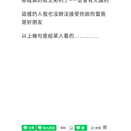
那樣真的就太勢利了~一定會有天譴的
這樣的人我也沒辦法接受你說你當我
是好朋友
以上幾句是給某人看的…………..
按