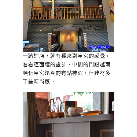
一踏進店，就有種來到皇宮的感覺，
看看這面牆的設計，中間的門跟越南
順化皇宮還真的有點神似，但建材多
了些時尚感。