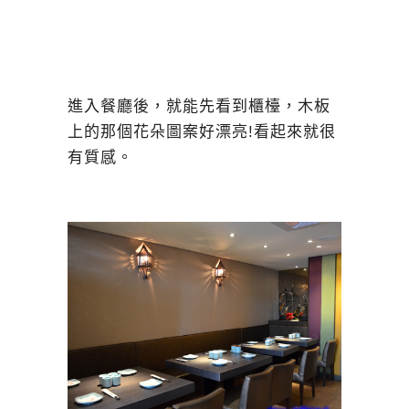
進入餐廳後，就能先看到櫃檯，木板
上的那個花朵圖案好漂亮!看起來就很
有質感。