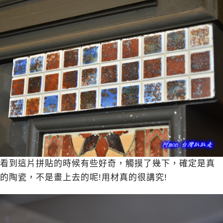
看到這片拼貼的時候有些好奇，觸摸了幾下，確定是真
的陶瓷，不是畫上去的呢!用材真的很講究!