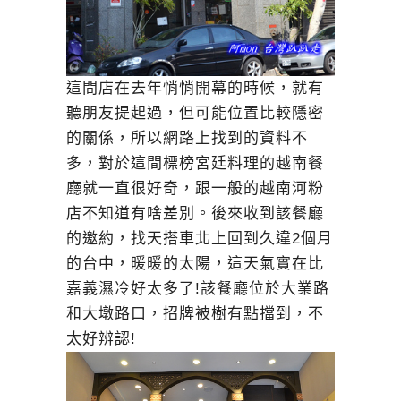
這間店在去年悄悄開幕的時候，就有
聽朋友提起過，但可能位置比較隱密
的關係，所以網路上找到的資料不
多，對於這間標榜宮廷料理的越南餐
廳就一直很好奇，跟一般的越南河粉
店不知道有啥差別。後來收到該餐廳
的邀約，找天搭車北上回到久違2個月
的台中，暖暖的太陽，這天氣實在比
嘉義濕冷好太多了!該餐廳位於大業路
和大墩路口，招牌被樹有點擋到，不
太好辨認!