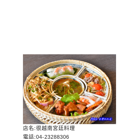
店名:很越南宮廷料理
電話:04-23288306