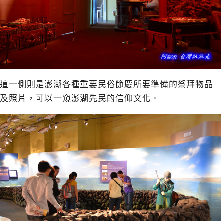
這一側則是澎湖各種重要民俗節慶所要準備的祭拜物品
及照片，可以一窺澎湖先民的信仰文化。