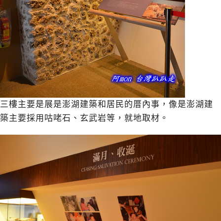
三樓主要是展是澎湖建築和居民的厝內事，像是澎湖建
築主要採用咕咾石、玄武岩等，就地取材。