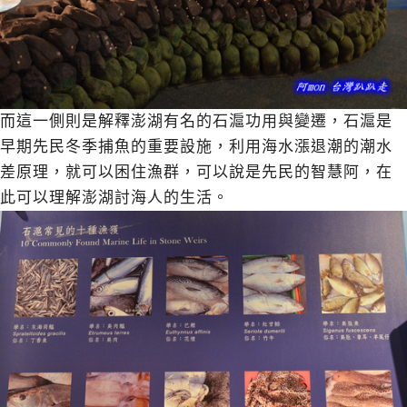
而這一側則是解釋澎湖有名的石滬功用與變遷，石滬是
早期先民冬季捕魚的重要設施，利用海水漲退潮的潮水
差原理，就可以困住漁群，可以說是先民的智慧阿，在
此可以理解澎湖討海人的生活。