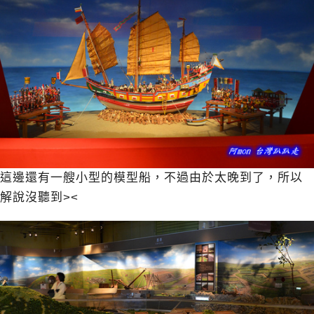
這邊還有一艘小型的模型船，不過由於太晚到了，所以
解說沒聽到><