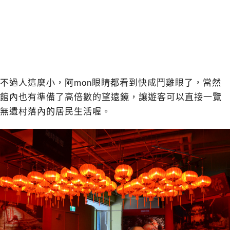
不過人這麼小，阿mon眼睛都看到快成鬥雞眼了，當然
館內也有準備了高倍數的望遠鏡，讓遊客可以直接一覽
無遺村落內的居民生活喔。