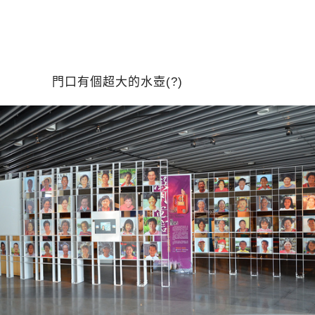
門口有個超大的水壺(?)