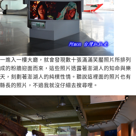
一進入一樓大廳，就會發現數十張滿滿笑靨照片所排列
成的粉牆迎面而來，這些照片透露著澎湖人的知命與樂
天，刻劃著澎湖人的純樸性情。聽說這裡面的照片也有
縣長的照片，不過我就沒仔細去搜尋哩。