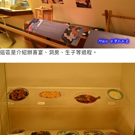
這區是介紹辦喜宴、洞房、生子等過程。