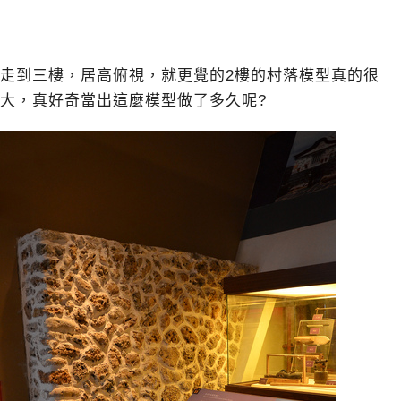
走到三樓，居高俯視，就更覺的2樓的村落模型真的很
大，真好奇當出這麼模型做了多久呢?