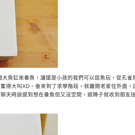
個大魚缸來養魚，讓還是小孩的我們可以逗魚玩，從孔雀
奮得大叫XD。後來到了求學階段，就離開老家住外面，
聊天時說提到想在養魚但又沒空間，過陣子就收到朋友送