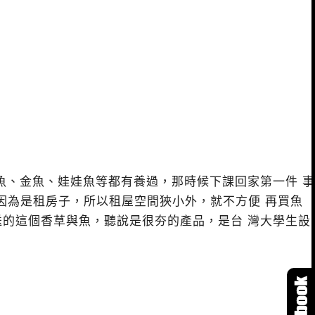
魚、金魚、娃娃魚等都有養過，那時候下課回家第一件 事
因為是租房子，所以租屋空間狹小外，就不方便 再買魚
的這個香草與魚，聽說是很夯的產品，是台 灣大學生設