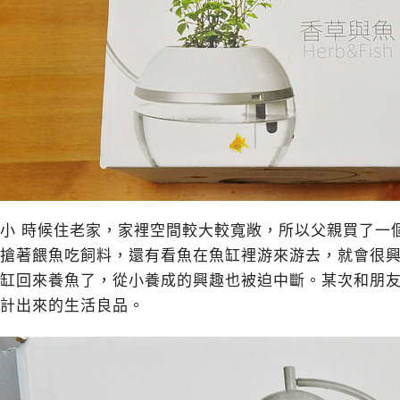
小 時候住老家，家裡空間較大較寬敞，所以父親買了一
搶著餵魚吃飼料，還有看魚在魚缸裡游來游去，就會很興
缸回來養魚了，從小養成的興趣也被迫中斷。某次和朋友
計出來的生活良品。