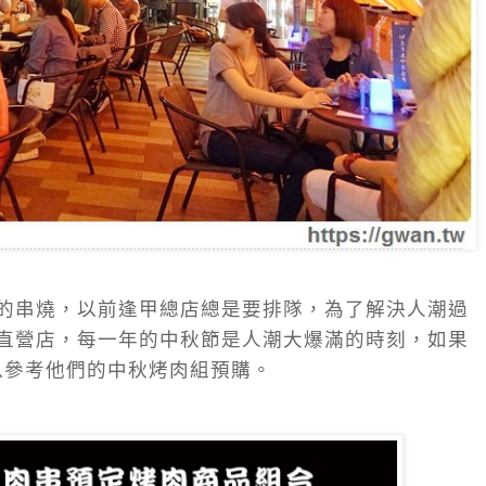
的串燒，以前逢甲總店總是要排隊，為了解決人潮過
直營店，每一年的中秋節是人潮大爆滿的時刻，如果
以參考他們的中秋烤肉組預購。