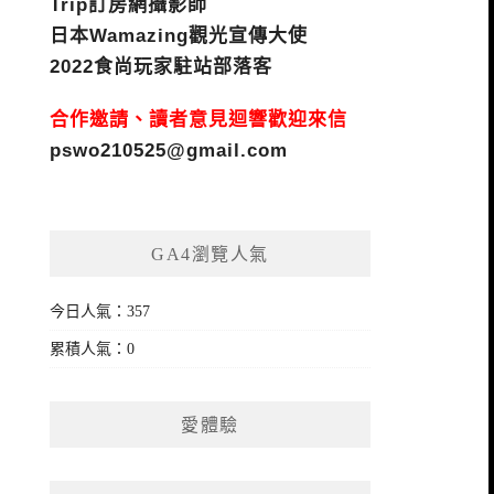
Trip訂房網攝影師
日本Wamazing觀光宣傳大使
2022食尚玩家駐站部落客
合作邀請、讀者意見迴響歡迎來信
pswo210525@gmail.com
GA4瀏覽人氣
今日人氣：357
累積人氣：0
愛體驗