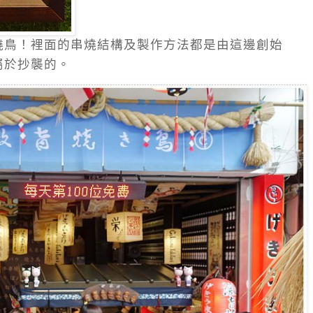
燒鳥！裡面的串燒結構及製作方法都是由這邊創始
屬於抄襲的。