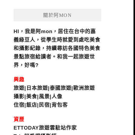
關於阿MON
HI，我是阿mon，居住在台中的嘉
義綠豆人，從學生時就愛到處吃美食
和攝影紀錄，持續尋訪各國特色美食
景點旅宿給讀者。和我一起旅遊世
界，好嗎?
興趣
旅遊|日本旅遊|泰國旅遊|歐洲旅遊
攝影|美食|風景|人像
住宿|飯店|民宿|背包客
資歷
ETTODAY旅遊雲駐站作家