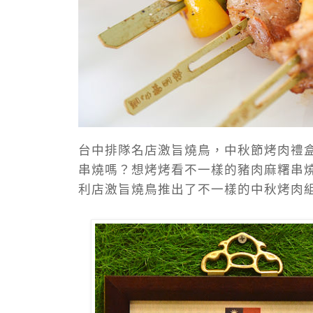
台中排隊名店激旨燒鳥，中秋節烤肉禮
串燒嗎？想烤烤看不一樣的豬肉麻糬串
利店激旨燒鳥推出了不一樣的中秋烤肉