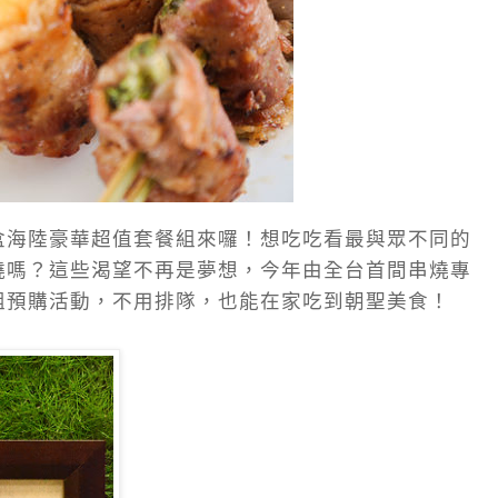
盒海陸豪華超值套餐組來囉！
想吃吃看最與眾不同的
燒嗎？這些渴望不再是夢想，今年由全台首間串燒專
組預購活動，不用排隊，也能在家吃到朝聖美食！