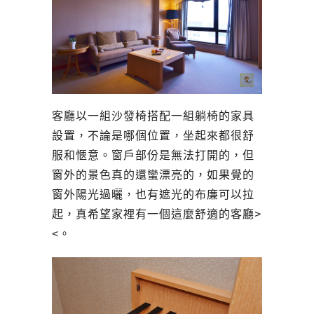
客廳
以一組沙發椅搭配一組躺椅的家具
設置，不論是哪個位置，坐起來都很舒
服和愜意。窗戶部份是無法打開的，但
窗外的景色真的還蠻漂亮的，如果覺的
窗外陽光過曬，也有遮光的布廉可以拉
起，真希望家裡有一個這麼舒適的客廳>
<。