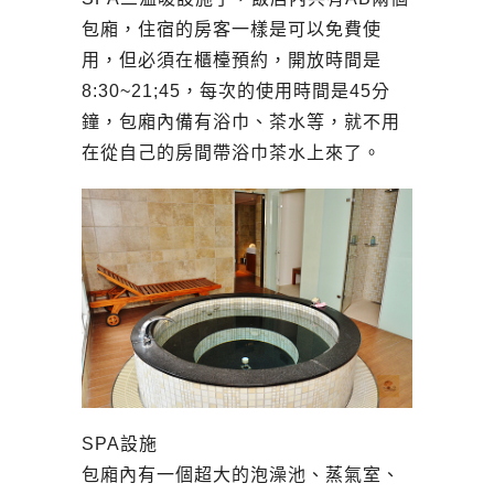
包廂，住宿的房客一樣是可以免費使
用，但必須在櫃檯預約，開放時間是
8:30~21;45，每次的使用時間是45分
鐘，包廂內備有浴巾、茶水等，就不用
在從自己的房間帶浴巾茶水上來了。
SPA設施
包廂內有一個超大的泡澡池、蒸氣室、