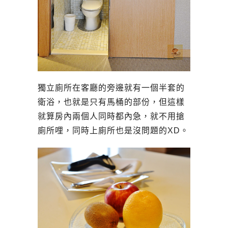
獨立廁所
在客廳的旁邊就有一個半套的
衛浴，也就是只有馬桶的部份，但這樣
就算房內兩個人同時都內急，就不用搶
廁所哩，同時上廁所也是沒問題的XD。