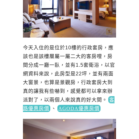
今天入住的是位於10樓的行政套房，應
該也是該樓層屬一屬二大的客房哩，房
間分成一廳一臥，並有1.5套衛浴，以官
網資料來說，此房型是22坪，並有兩面
大窗景，也算是景觀房，行政套房大到
真的讓我有些嚇到，感覺都可以拿來辦
派對了，以兩個人來說真的好大間。
客
路優惠房價
、
AGODA優惠房價