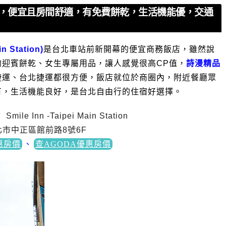
薦，便宜且房間舒適，有免費餅乾，生活機能優，交通
 Station)
是台北車站前新開幕的便宜商務飯店，雖然說
迎賓餅乾、女生專屬用品，讓人感覺很高CP值，
詩漫精品
捷運、台北捷運都很方便，飯店就位於商圈內，附近餐廳眾
有，生活機能良好，是台北自由行的住宿好選擇。
e Inn -Taipei Main Station
北市中正區館前路8號6F
惠房價
、
查AGODA優惠房價