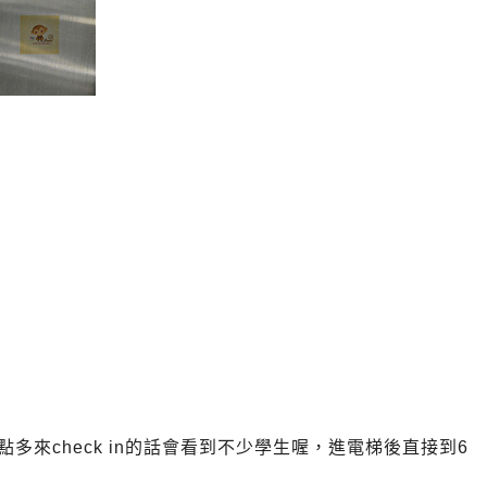
多來check in的話會看到不少學生喔，進電梯後直接到6