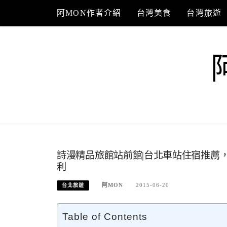
Skip
阿MON作者介紹
台灣美食
台灣旅遊
to
content
詩漫精品旅館站前館|台北車站住宿推薦
利
阿MON
2015-06-20
台北旅遊
Table of Contents