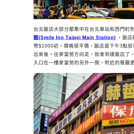
台北飯店大部分都集中在台北車站和西門町
館(Smile Inn Taipei Main Station)
，飯店
幣$1000初，價格很平價，飯店是下午3點就可
出來後，往麥當勞方向走，就會到達飯店了
入口在一樓麥當勞的另外一側，附近的餐廳