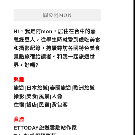
關於阿MON
HI，我是阿mon，居住在台中的嘉
義綠豆人，從學生時就愛到處吃美食
和攝影紀錄，持續尋訪各國特色美食
景點旅宿給讀者。和我一起旅遊世
界，好嗎?
興趣
旅遊|日本旅遊|泰國旅遊|歐洲旅遊
攝影|美食|風景|人像
住宿|飯店|民宿|背包客
資歷
ETTODAY旅遊雲駐站作家