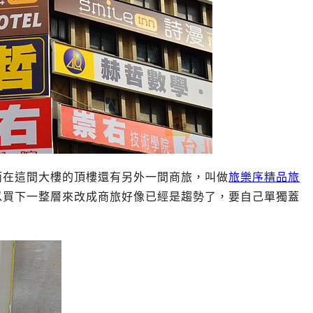
而在這間大樓的頂樓還有另外一間商旅，叫做
旅樂序精品旅
以買下一整層來改成商旅好像已經是趨勢了，要自己單獨蓋