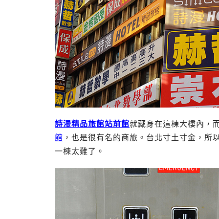
詩漫精品旅館站前館
就藏身在這棟大樓內，
館
，也是很有名的商旅。台北寸土寸金，所
一棟太難了。