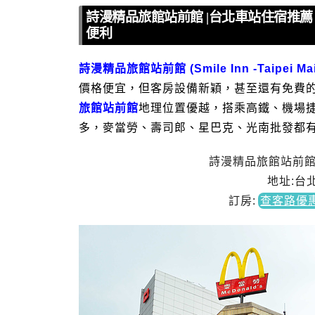
詩漫精品旅館站前館 |台北車站住宿推
便利
詩漫精品旅館站前館 (Smile Inn -Taipei Main
價格便宜，但客房設備新穎，甚至還有免費的
旅館站前館
地理位置優越，搭乘高鐵、機場
多，麥當勞、壽司郎、星巴克、光南批發都
詩漫精品旅館站前館 Smil
地址:台
訂房
:
查客路優