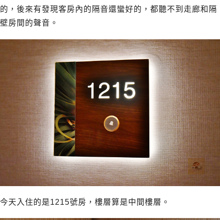
的，後來有發現客房內的隔音還蠻好的，都聽不到走廊和隔
壁房間的聲音。
今天入住的是1215號房，樓層算是中間樓層。