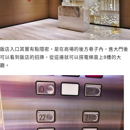
飯店入口其實有點隱密，是在商場的後方巷子內，進大門後
可以看到飯店的招牌，從這邊就可以搭電梯直上8樓的大
廳。