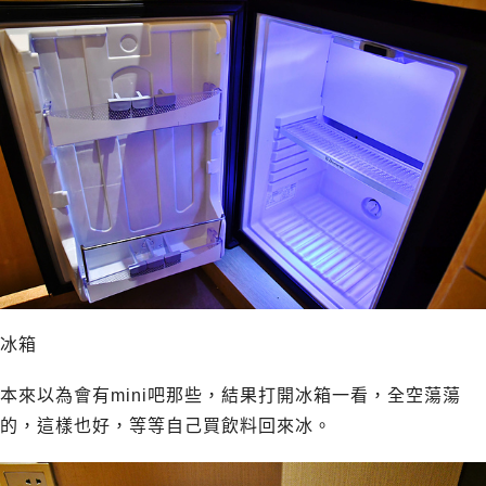
冰箱
本來以為會有mini吧那些，結果打開冰箱一看，全空蕩蕩
的，這樣也好，等等自己買飲料回來冰。