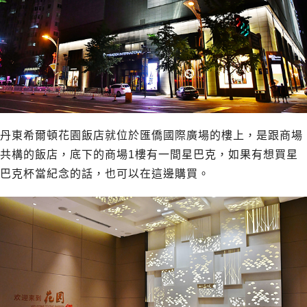
丹東希爾頓花園飯店就位於匯僑國際廣場的樓上，是跟商場
共構的飯店，底下的商場1樓有一間星巴克，如果有想買星
巴克杯當紀念的話，也可以在這邊購買。