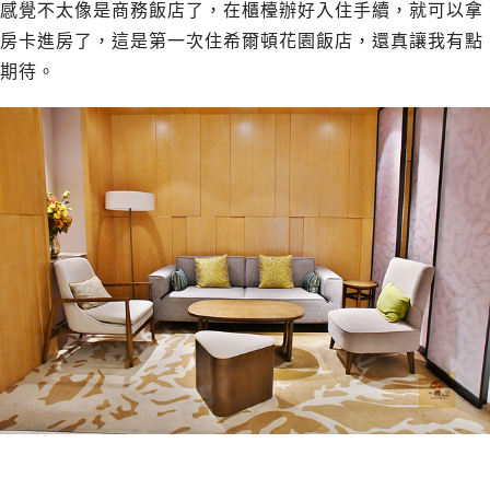
感覺不太像是商務飯店了，在櫃檯辦好入住手續，就可以拿
房卡進房了，這是第一次住希爾頓花園飯店，還真讓我有點
期待。