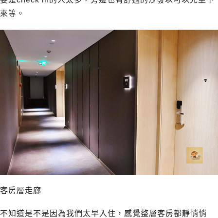
來等。
客房層走廊
不知道是不是因為我們太早入住，感覺整層客房都靜悄悄