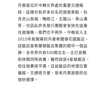
丹東是位於中韓交界處的重要交通樞
紐，這邊也有許多住名的旅遊景點，包
含虎山長城、鴨綠江、五龍山、青山溝
等，也因此許多旅行團都會安排在這邊
住宿幾晚，我們也不例外，今晚就入主
2015年新開幕的丹東希爾頓花園飯店，
該飯店是希爾頓飯店集團的期中一個品
牌，全世界共有530間左右，主打商務
和休閒同時具備，雖然說是4星級飯店，
但住宿費很平價，且該飯店的地理位置
優越，交通很方便，是來丹東旅遊的住
宿好選擇。