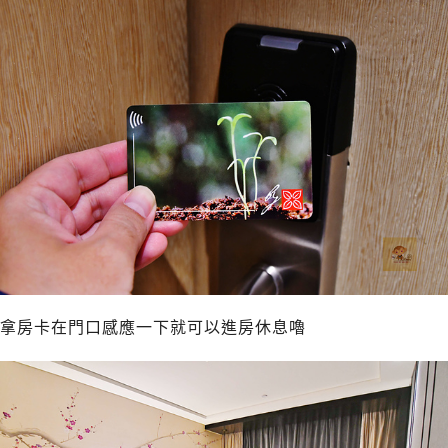
拿房卡在門口感應一下就可以進房休息嚕