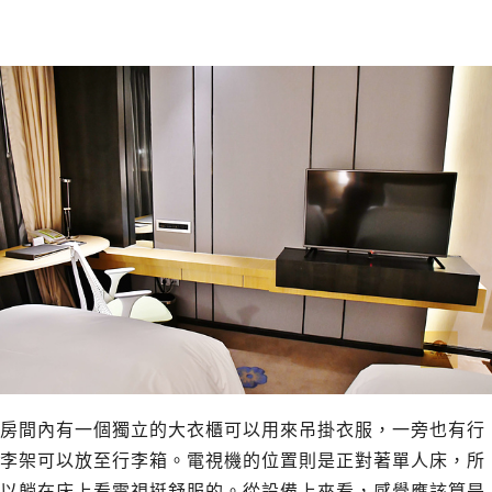
房間內有一個獨立的大衣櫃可以用來吊掛衣服，一旁也有行
李架可以放至行李箱。電視機的位置則是正對著單人床，所
以躺在床上看電視挺舒服的。從設備上來看，感覺應該算是