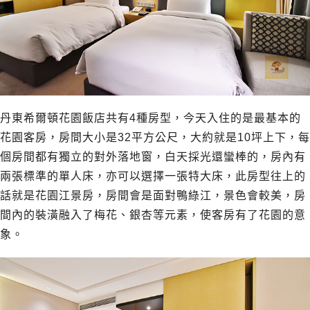
丹東希爾頓花園飯店共有4種房型，今天入住的是最基本的
花園客房，房間大小是32平方公尺，大約就是10坪上下，每
個房間都有獨立的對外落地窗，白天採光還蠻棒的，房內有
兩張標準的單人床，亦可以選擇一張特大床，此房型往上的
話就是花園江景房，房間會是面對鴨綠江，景色會較美，房
間內的裝潢融入了梅花、銀杏等元素，使客房有了花園的意
象。