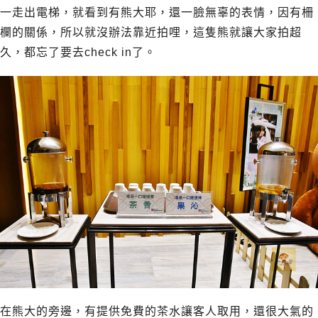
一走出電梯，就看到有熊大耶，還一臉無辜的表情，因有柵
欄的關係，所以就沒辦法靠近拍哩，這隻熊就讓大家拍超
久，都忘了要去check in了。
在熊大的旁邊，有提供免費的茶水讓客人取用，還很大氣的