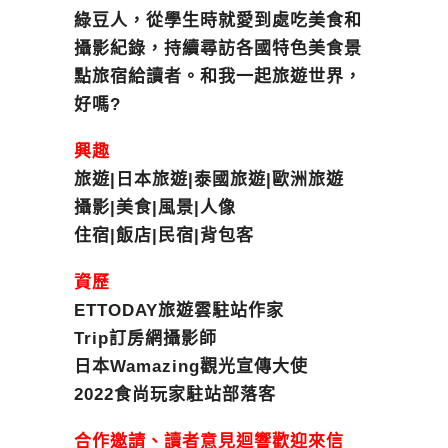
綠豆人，從學生時就愛到處吃美食和
攝影紀錄，持續尋訪各國特色美食景
點旅宿給讀者。和我一起旅遊世界，
好嗎?
興趣
旅遊|日本旅遊|泰國旅遊|歐洲旅遊
攝影|美食|風景|人像
住宿|飯店|民宿|背包客
資歷
ETTODAY旅遊雲駐站作家
Trip訂房網攝影師
日本Wamazing觀光宣傳大使
2022食尚玩家駐站部落客
合作邀請、讀者意見迴響歡迎來信