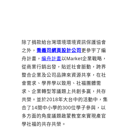
除了捐款給台灣環境環境資訊保護協會
之外，
喬義司網頁設計公司
更參宇了編
舟計畫，
編舟計畫
以Market企業戰略，
從商業行銷出發，貼近社會脈動，跨界
整合企業及公司品牌來資源共享，在社
會需求、學界學以致用、社福團體需
求、企業轉型等議題上共創多贏，共存
共榮。並於2018年大台中的活動中，集
合了14間中小學的300位學子參與，以
多方面的角度議題啟蒙教室來實現產官
學社福的共存共榮。