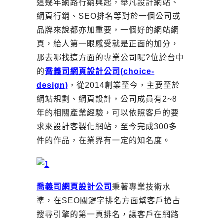
這幾年網路行銷興起，舉凡設計網站、
網頁行銷、SEO排名等對於一個公司或
品牌來說都亦加重要，一個好的網站網
頁，給人第一眼感受就是正面的加分，
那去哪找這方面的專業公司呢?位於台中
的
喬義司網頁設計公司(choice-
design)
，從2014創業至今，主要至於
網站規劃、網頁設計，公司成員有2~8
年的相關產業經驗，可以依照客戶的要
求來設計客製化網站，至今完成300多
件的作品，在業界有一定的知名度。
喬義司網頁設計公司
秉著專業技術水
準，在SEO關鍵字排名方面幫客戶搶占
搜尋引擎的第一頁排名，讓客戶在網路