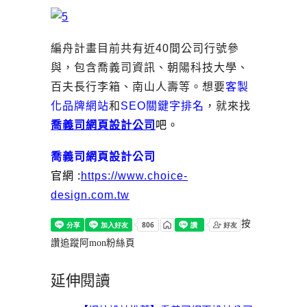
編舟計畫目前共有近40間公司行號參
與，包含喬義司資訊、朝陽科技大學、
百夫長行李箱、南山人壽等。想要
客製
化品牌網站
和
SEO關鍵字排名
，就來找
喬義司網頁設計公司
吧。
喬義司網頁設計公司
官網 :
https://www.choice-
design.com.tw
按
讚追蹤阿mon粉絲頁
延伸閱讀