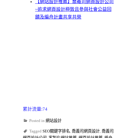
【網站設計推薦】喬義司網頁設計公司
~追求網頁設計極致且參與社會公益回
饋及編舟計畫共享共榮
累計流量:74
Posted in
網站設計
Tagged
SEO關鍵字排名
,
喬義司網頁設計
,
喬義司
網頁設計公司
,
客製化網站推薦
,
網頁設計推薦
,
編舟