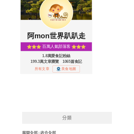
分類
展開全部
|
收合全部