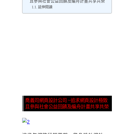
且參與社會公益回饋及編舟計畫共享共榮
延伸閱讀
喬義司網頁設計公司 ~追求網頁設計極致
且參與社會公益回饋及編舟計畫共享共榮