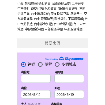
小船
|
帆船買賣
|
遊艇銷售
|
台南遊艇活動
|
二手遊艇
|
中古遊艇
|
遊艇代售
|
帆船買賣
|
買遊艇
|
賣遊艇
|
三觀
是哪三觀
|
台中聯誼活動
|
交友軟體詐騙
|
怎麼告白
|
交
友軟體詐騙
|
台中 電解拋光
|
酸洗鈍化
|
不鏽鋼電解
|
台
中金屬製造
|
台中鈑金沖壓
|
台中金屬沖壓
|
台中五金
沖壓
|
中部鈑金沖壓
|
中部金屬沖壓
|
中部五金沖壓
|
機票比價