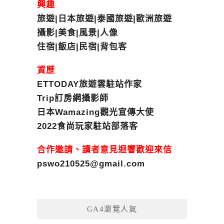
興趣
旅遊|日本旅遊|泰國旅遊|歐洲旅遊
攝影|美食|風景|人像
住宿|飯店|民宿|背包客
資歷
ETTODAY旅遊雲駐站作家
Trip訂房網攝影師
日本Wamazing觀光宣傳大使
2022食尚玩家駐站部落客
合作邀請、讀者意見迴響歡迎來信
pswo210525@gmail.com
GA4瀏覽人氣