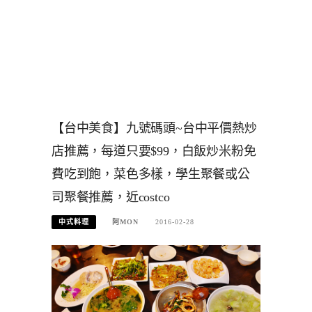
【台中美食】九號碼頭~台中平價熱炒
店推薦，每道只要$99，白飯炒米粉免
費吃到飽，菜色多樣，學生聚餐或公
司聚餐推薦，近costco
中式料理
阿MON
2016-02-28