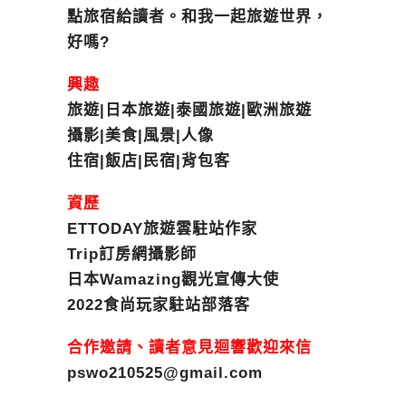
點旅宿給讀者。和我一起旅遊世界，
好嗎?
興趣
旅遊|日本旅遊|泰國旅遊|歐洲旅遊
攝影|美食|風景|人像
住宿|飯店|民宿|背包客
資歷
ETTODAY旅遊雲駐站作家
Trip訂房網攝影師
日本Wamazing觀光宣傳大使
2022食尚玩家駐站部落客
合作邀請、讀者意見迴響歡迎來信
pswo210525@gmail.com