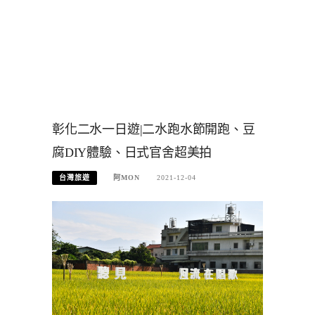
彰化二水一日遊|二水跑水節開跑、豆
腐DIY體驗、日式官舍超美拍
台灣旅遊
阿MON
2021-12-04