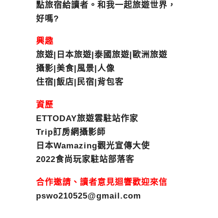
點旅宿給讀者。和我一起旅遊世界，
好嗎?
興趣
旅遊|日本旅遊|泰國旅遊|歐洲旅遊
攝影|美食|風景|人像
住宿|飯店|民宿|背包客
資歷
ETTODAY旅遊雲駐站作家
Trip訂房網攝影師
日本Wamazing觀光宣傳大使
2022食尚玩家駐站部落客
合作邀請、讀者意見迴響歡迎來信
pswo210525@gmail.com