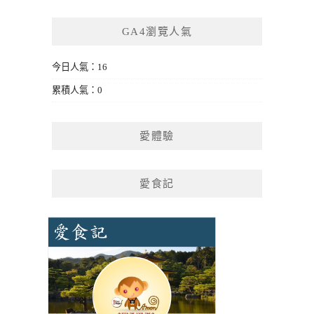
GA4瀏覽人氣
今日人氣：16
累積人氣：0
愛體驗
愛食記