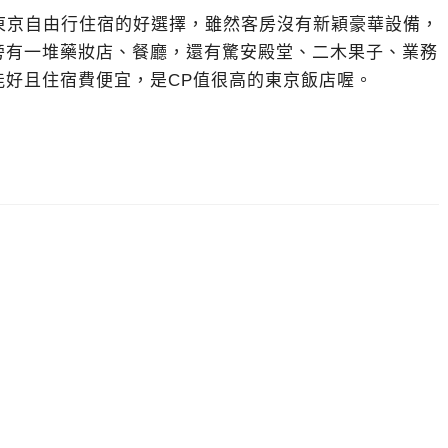
Tokyo)是東京自由行住宿的好選擇，雖然客房沒有新穎豪華設備，
旁有一堆藥妝店、餐廳，還有驚安殿堂、二木果子、業務
能好且住宿費便宜，是CP值很高的東京飯店喔。