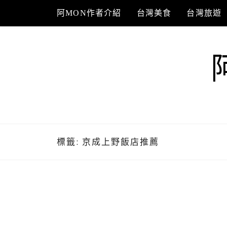
Skip
阿MON作者介紹
台灣美食
台灣旅遊
to
content
標籤:
京成上野飯店推薦