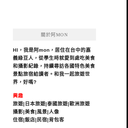
關於阿MON
HI，我是阿mon，居住在台中的嘉
義綠豆人，從學生時就愛到處吃美食
和攝影紀錄，持續尋訪各國特色美食
景點旅宿給讀者。和我一起旅遊世
界，好嗎?
興趣
旅遊|日本旅遊|泰國旅遊|歐洲旅遊
攝影|美食|風景|人像
住宿|飯店|民宿|背包客