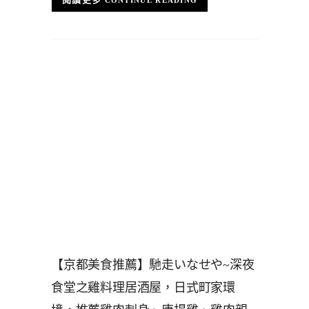
【京都美食推薦】馳走いなせや~深夜
食堂之雞料理居酒屋，日式町家環