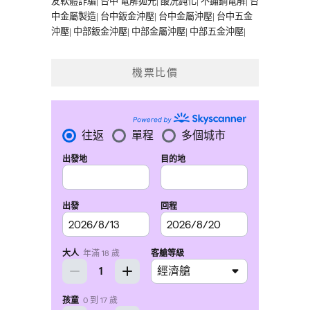
友軟體詐騙
|
台中 電解拋光
|
酸洗鈍化
|
不鏽鋼電解
|
台
中金屬製造
|
台中鈑金沖壓
|
台中金屬沖壓
|
台中五金
沖壓
|
中部鈑金沖壓
|
中部金屬沖壓
|
中部五金沖壓
|
機票比價