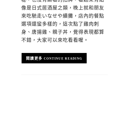
像是日式居酒屋之類，晚上就和朋友
來吃馳走いなせや續攤，店內的餐點
選項還蠻多樣的，這次點了雞肉刺
身、唐揚雞、親子丼，覺得表現都算
不錯，大家可以來吃看看喔。
CONTINUE READING