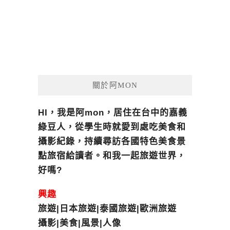
關於阿MON
HI，我是阿mon，居住在台中的嘉義
綠豆人，從學生時就愛到處吃美食和
攝影紀錄，持續尋訪各國特色美食景
點旅宿給讀者。和我一起旅遊世界，
好嗎?
興趣
旅遊|日本旅遊|泰國旅遊|歐洲旅遊
攝影|美食|風景|人像