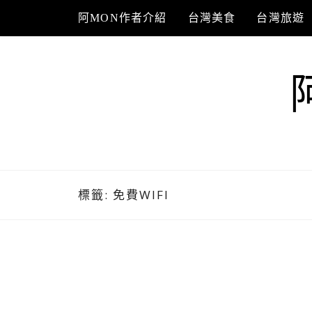
Skip
阿MON作者介紹
台灣美食
台灣旅遊
to
content
標籤:
免費WIFI