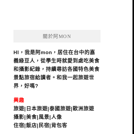
關於阿MON
HI，我是阿mon，居住在台中的嘉
義綠豆人，從學生時就愛到處吃美食
和攝影紀錄，持續尋訪各國特色美食
景點旅宿給讀者。和我一起旅遊世
界，好嗎?
興趣
旅遊|日本旅遊|泰國旅遊|歐洲旅遊
攝影|美食|風景|人像
住宿|飯店|民宿|背包客