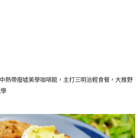
Cafe~城市中熱帶廢墟美學咖啡館，主打三明治輕食餐，大推野
大學