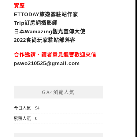
資歷
ETTODAY旅遊雲駐站作家
Trip訂房網攝影師
日本Wamazing觀光宣傳大使
2022食尚玩家駐站部落客
合作邀請、讀者意見迴響歡迎來信
pswo210525@gmail.com
GA4瀏覽人氣
今日人氣：94
累積人氣：0