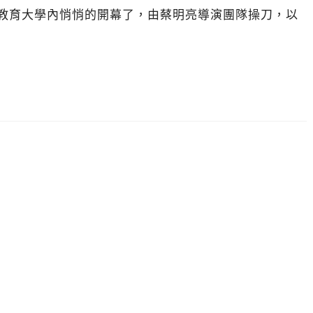
子在國立台北教育大學內悄悄的開幕了，由蔡明亮導演團隊操刀，以